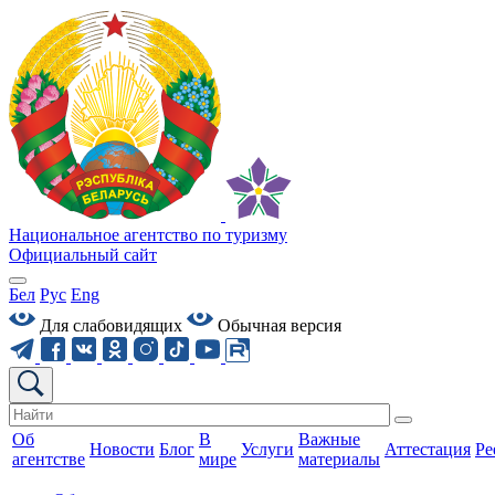
Национальное агентство по туризму
Официальный сайт
Бел
Рус
Eng
Для слабовидящих
Обычная версия
Об
В
Важные
Новости
Блог
Услуги
Аттестация
Ре
агентстве
мире
материалы