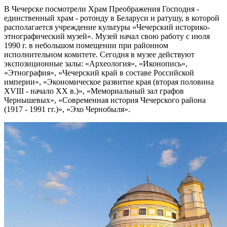
В Чечерске посмотрели Храм Преображения Господня -
единственный храм - ротонду в Беларуси и ратушу, в которой
располагается учреждение культуры «Чечерский историко-
этнографический музей». Музей начал свою работу с июля
1990 г. в небольшом помещении при районном
исполнительном комитете. Сегодня в музее действуют
экспозиционные залы: «Археология», «Иконопись»,
«Этнография», «Чечерский край в составе Российской
империи», «Экономическое развитие края (вторая половина
XVIII - начало XX в.)», «Мемориальный зал графов
Чернышевых», «Современная история Чечерского района
(1917 - 1991 гг.)», «Эхо Чернобыля».