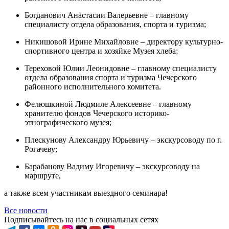
Богданович Анастасии Валерьевне – главному
специалисту отдела образования, спорта и туризма;
Никишовой Ирине Михайловне – директору культурно-
спортивного центра и хозяйке Музея хлеба;
Тереховой Юлии Леонидовне – главному специалисту
отдела образования спорта и туризма Чечерского
районного исполнительного комитета.
Фелюшкиной Людмиле Алексеевне – главному
хранителю фондов Чечерского историко-
этнографического музея;
Плескунову Александру Юрьевичу – экскурсоводу по г.
Рогачеву;
Барабанову Вадиму Игоревичу – экскурсоводу на
маршруте,
а также всем участникам выездного семинара!
Все новости
Подписывайтесь на нас в социальных сетях