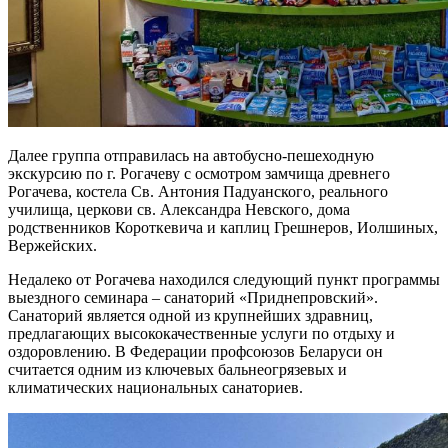
Далее группа отправилась на автобусно-пешеходную
экскурсию по г. Рогачеву с осмотром замчища древнего
Рогачева, костела Св. Антония Падуанского, реального
училища, церкови св. Александра Невского, дома
родственников Короткевича и каплиц Грешнеров, Иолшиных,
Вержейских.
Недалеко от Рогачева находился следующий пункт программы
выездного семинара – санаторий «Приднепровский».
Санаторий является одной из крупнейших здравниц,
предлагающих высококачественные услуги по отдыху и
оздоровлению. В Федерации профсоюзов Беларуси он
считается одним из ключевых бальнеогрязевых и
климатических национальных санаториев.