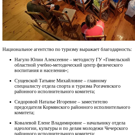
Национальное агентство по туризму выражает благодарность:
Нагуло Юлии Алексеевне – методисту ГУ «Гомельский
областной учебно-методический центр физического
воспитания и населения»;
Сущевской Татьяне Михайловне – главному
специалисту отдела спорта и туризма Рогачевского
районного исполнительного комитета;
Сидоровой Наталье Игоревне – заместителю
председателя Кормянского районного исполнительного
комитета;
Ковалевой Елене Владимировне – начальнику отдела
идеологии, культуры и по делам молодежи Чечерского
районного исполнительного комитета;