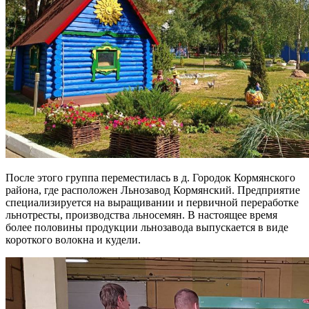
После этого группа переместилась в д. Городок Кормянского
района, где расположен Льнозавод Кормянский. Предприятие
специализируется на выращивании и первичной переработке
льнотресты, производства льносемян. В настоящее время
более половины продукции льнозавода выпускается в виде
короткого волокна и кудели.