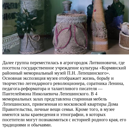
Далее группа переместилась в агрогородок Литвиновичи, где
посетила государственное учреждение культуры «Кормянский
районный мемориальный музей П.Н. Лепешинского».
Основная экспозиция музея отображает жизнь, борьбу и
творчество легендарного революционера, соратника Ленина,
педагога-реформатора и талантливого писателя —
Пантелеймона Николаевича Лепешинского. В 4
мемориальных залах представлена старинная мебель
Лепешинских, привезенная из московской квартиры Дома
Правительства, личные вещи семьи. Кроме того, в музее
имеются залы краеведения и этнографии, в которых
посетители могут познакомиться с историей родного края, его
традициями и обычаями.