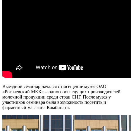
Выездной семинар начался с посещение музея ОАО
«Рогачевский МКК» – одного из ведущих производителей
молочной продукции среди стран СНГ. После музея у
участников семинара была возможность посетить и
фирменный магазина Комбината.