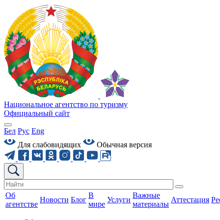
Национальное агентство по туризму
Официальный сайт
Бел
Рус
Eng
Для слабовидящих
Обычная версия
Об
В
Важные
Новости
Блог
Услуги
Аттестация
Ре
агентстве
мире
материалы