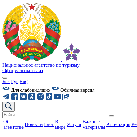
Национальное агентство по туризму
Официальный сайт
Бел
Рус
Eng
Для слабовидящих
Обычная версия
Об
В
Важные
Новости
Блог
Услуги
Аттестация
Ре
агентстве
мире
материалы