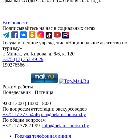
ярмарки «Отдых-2020» на 4-6 июня 2020 года.
Все новости
Подписывайтесь на нас в социальных сетях
Государственное учреждение «Национальное агентство по
туризму»
г. Минск, ул. Кирова, д. 8/6, к. 120
+375 (17) 353-49-29
190276566
Режим работы
Понедельник - Пятница
9:00-13:00 | 14:00-18:00
По вопросам аттестации экскурсоводов
+375 17 377 54 46
nta@belarustourism.by
По общим вопросам
+375 17 378 71 99
info@belarustourism.by
Горячая телефонная линия