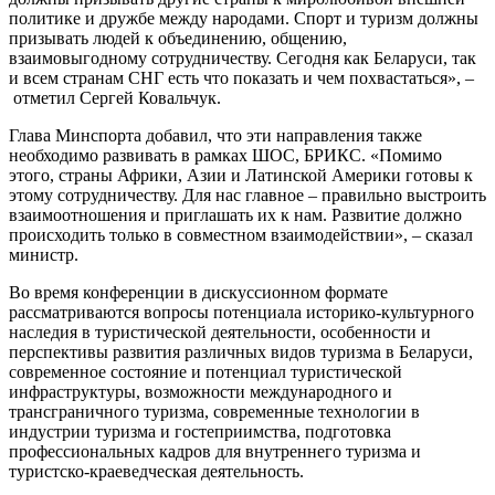
политике и дружбе между народами. Спорт и туризм должны
призывать людей к объединению, общению,
взаимовыгодному сотрудничеству. Сегодня как Беларуси, так
и всем странам СНГ есть что показать и чем похвастаться», –
отметил Сергей Ковальчук.
Глава Минспорта добавил, что эти направления также
необходимо развивать в рамках ШОС, БРИКС. «Помимо
этого, страны Африки, Азии и Латинской Америки готовы к
этому сотрудничеству. Для нас главное – правильно выстроить
взаимоотношения и приглашать их к нам. Развитие должно
происходить только в совместном взаимодействии», – сказал
министр.
Во время конференции в дискуссионном формате
рассматриваются вопросы потенциала историко-культурного
наследия в туристической деятельности, особенности и
перспективы развития различных видов туризма в Беларуси,
современное состояние и потенциал туристической
инфраструктуры, возможности международного и
трансграничного туризма, современные технологии в
индустрии туризма и гостеприимства, подготовка
профессиональных кадров для внутреннего туризма и
туристско-краеведческая деятельность.