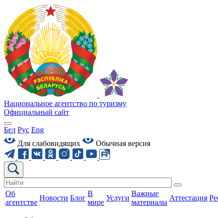
Национальное агентство по туризму
Официальный сайт
Бел
Рус
Eng
Для слабовидящих
Обычная версия
Об
В
Важные
Новости
Блог
Услуги
Аттестация
Ре
агентстве
мире
материалы