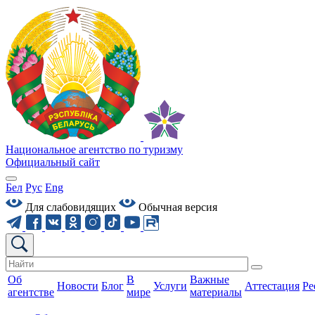
Национальное агентство по туризму
Официальный сайт
Бел
Рус
Eng
Для слабовидящих
Обычная версия
Об
В
Важные
Новости
Блог
Услуги
Аттестация
Ре
агентстве
мире
материалы