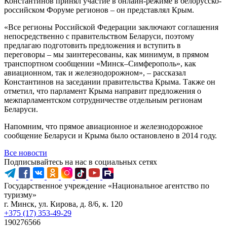
Константинов принял участие в онлайн-режиме в белорусско-
российском Форуме регионов – он представлял Крым.
«Все регионы Российской Федерации заключают соглашения
непосредственно с правительством Беларуси, поэтому
предлагаю подготовить предложения и вступить в
переговоры – мы заинтересованы, как минимум, в прямом
транспортном сообщении «Минск–Симферополь», как
авиационном, так и железнодорожном», – рассказал
Константинов на заседании правительства Крыма. Также он
отметил, что парламент Крыма направит предложения о
межпарламентском сотрудничестве отдельным регионам
Беларуси.
Напомним, что прямое авиационное и железнодорожное
сообщение Беларуси и Крыма было остановлено в 2014 году.
Все новости
Подписывайтесь на нас в социальных сетях
Государственное учреждение «Национальное агентство по
туризму»
г. Минск, ул. Кирова, д. 8/6, к. 120
+375 (17) 353-49-29
190276566