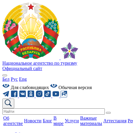
Национальное агентство по туризму
Официальный сайт
Бел
Рус
Eng
Для слабовидящих
Обычная версия
Об
В
Важные
Новости
Блог
Услуги
Аттестация
Ре
агентстве
мире
материалы