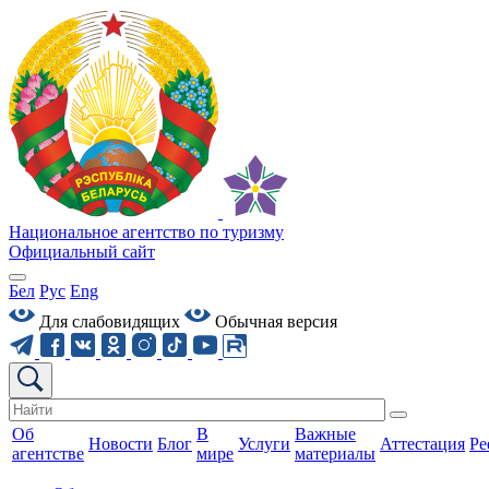
Национальное агентство по туризму
Официальный сайт
Бел
Рус
Eng
Для слабовидящих
Обычная версия
Об
В
Важные
Новости
Блог
Услуги
Аттестация
Ре
агентстве
мире
материалы