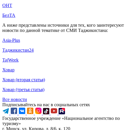
ОНТ
БелТА
А ниже представлены источники для тех, кого заинтересуют
новости по данной тематике от СМИ Таджикистана:
Asia-Plus
Таджикистан24
TajWeek
Ховар
Ховар (вторая статья)
Ховар (третья статья)
Все новости
Подписывайтесь на нас в социальных сетях
Государственное учреждение «Национальное агентство по
туризму»
г. Минск, ул. Кирова, д. 8/6, к. 120