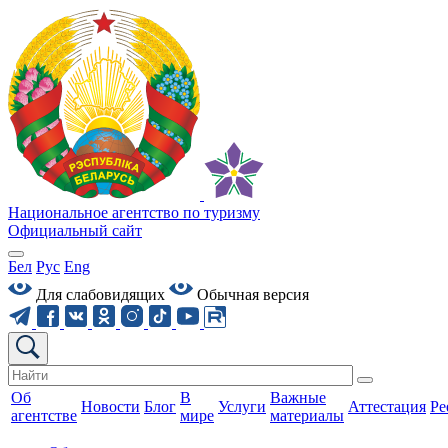
Национальное агентство по туризму
Официальный сайт
Бел
Рус
Eng
Для слабовидящих
Обычная версия
Об
В
Важные
Новости
Блог
Услуги
Аттестация
Ре
агентстве
мире
материалы