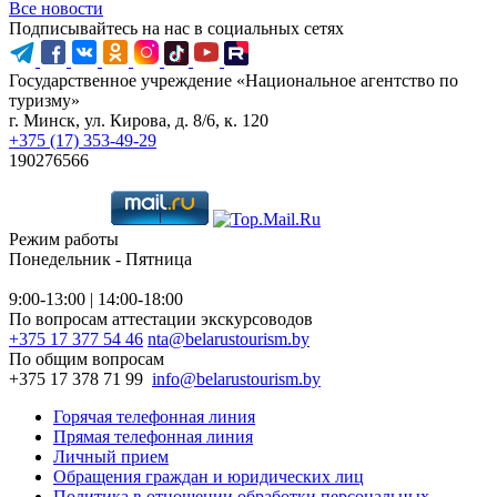
Все новости
Подписывайтесь на нас в социальных сетях
Государственное учреждение «Национальное агентство по
туризму»
г. Минск, ул. Кирова, д. 8/6, к. 120
+375 (17) 353-49-29
190276566
Режим работы
Понедельник - Пятница
9:00-13:00 | 14:00-18:00
По вопросам аттестации экскурсоводов
+375 17 377 54 46
nta@belarustourism.by
По общим вопросам
+375 17 378 71 99
info@belarustourism.by
Горячая телефонная линия
Прямая телефонная линия
Личный прием
Обращения граждан и юридических лиц
Политика в отношении обработки персональных