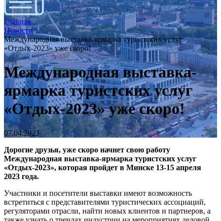
Главная
Новости
Международная выставка-ярмарка туристских услуг
«Отдых-2023» уже скоро!
Международная выставка-
ярмарка туристских услуг
«Отдых-2023» уже скоро!
07.04.2023
Дорогие друзья, уже скоро начнет свою работу
Международная выставка-ярмарка туристских услуг
«Отдых-2023», которая пройдет в Минске 13-15 апреля
2023 года.
Участники и посетители выставки имеют возможность
встретиться с представителями туристических ассоциаций,
регуляторами отрасли, найти новых клиентов и партнеров, а
также узнать о трендах индустрии на мероприятиях деловой