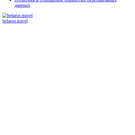
данных
belarus.travel