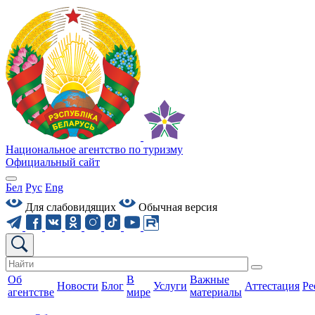
Национальное агентство по туризму
Официальный сайт
Бел
Рус
Eng
Для слабовидящих
Обычная версия
Об
В
Важные
Новости
Блог
Услуги
Аттестация
Ре
агентстве
мире
материалы