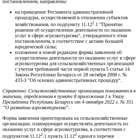
постановлением, направлены:
на приведение Регламента административной
процедуры, осуществляемой в отношении субъектов
2
хозяйствования, по подпункту 11.12
.1 ”Принятие
решения об осуществлении деятельности по оказанию
услуг в сфере агроэкотуризма“, утвержденного этим
постановлением, в соответствие с актами большей
юридической силы;
изложение в новой редакции формы заявления об
осуществлении деятельности по оказанию услуг в сфере
агроэкотуризма для сельскохозяйственных организаций
с учетом требований части первой пункта 5 статьи 14
Закона Республики Беларусь от 28 октября 2008 г. №
433-З ”Об основах административных процедур“.
Справочно:
Сельскохозяйственные организации понимаются в
значении, определенном в пункте 8 приложения 1 к Указу
Президента Республики Беларусь от 4 октября 2022 г. № 351
”О развитии агроэкотуризма“.
Форма заявления ориентирована на сельскохозяйственные
организации, планирующие осуществлять деятельность по
оказанию услуг в сфере агроэкотуризма, в соответствии с
2
2
подпунктом 11.12
.1 пункта 11.12
единого перечня