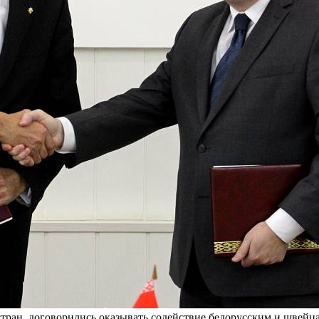
стран, договорились оказывать содействие белорусским и швей