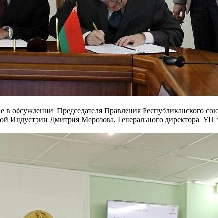
ие в обсуждении Председателя Правления Республиканского сою
еской Индустрии Дмитрия Морозова, Генерального директора