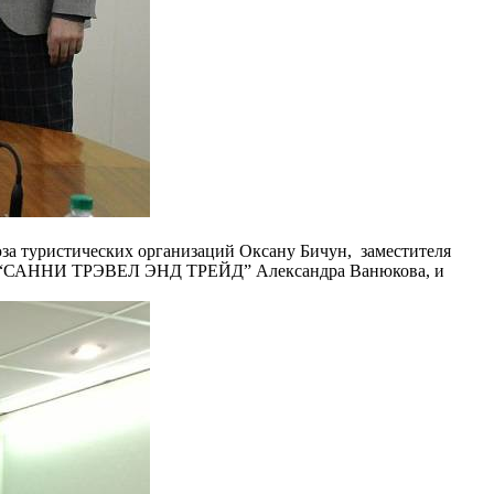
за туристических организаций Оксану Бичун, заместителя
 УП “САННИ ТРЭВЕЛ ЭНД ТРЕЙД” Александра Ванюкова, и