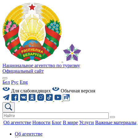
Национальное агентство по туризму
Официальный сайт
Бел
Рус
Eng
Для слабовидящих
Обычная версия
Об агентстве
Новости
Блог
В мире
Услуги
Важные материалы
Об агентстве