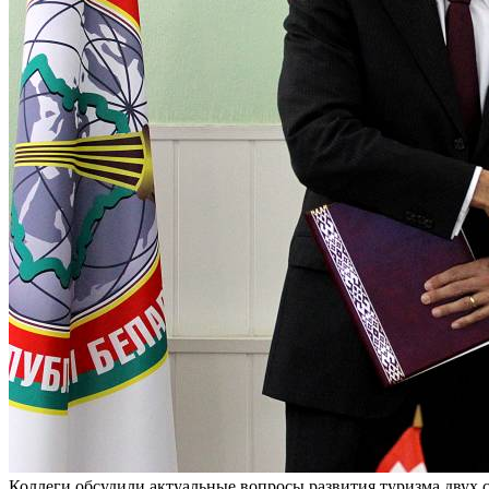
Коллеги обсудили актуальные вопросы развития туризма двух 