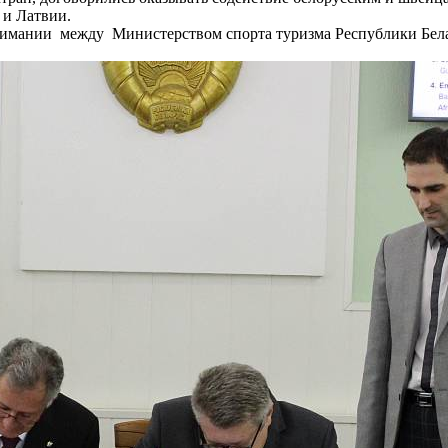
 и Латвии.
мании между Министерством спорта туризма Республики Белар