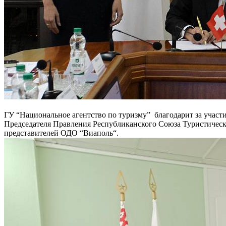
ГУ “Национальное агентство по туризму” благодарит за участ
Председателя Правления Республиканского Союза Туристич
представителей ОДО “Виаполь“.