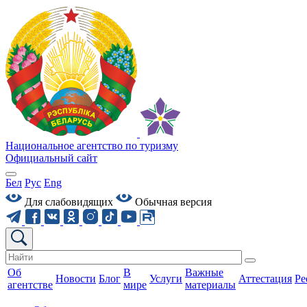
Национальное агентство по туризму
Официальный сайт
Бел
Рус
Eng
Для слабовидящих
Обычная версия
Об
В
Важные
Новости
Блог
Услуги
Аттестация
Ре
агентстве
мире
материалы