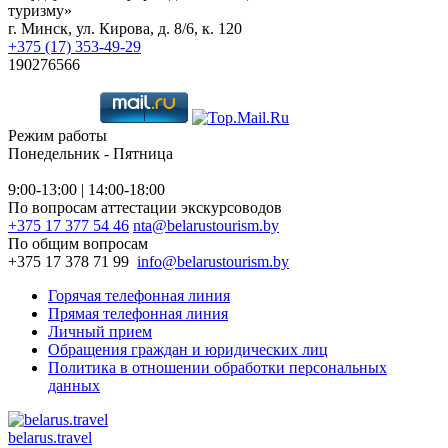
туризму»
г. Минск, ул. Кирова, д. 8/6, к. 120
+375 (17) 353-49-29
190276566
Режим работы
Понедельник - Пятница
9:00-13:00 | 14:00-18:00
По вопросам аттестации экскурсоводов
+375 17 377 54 46
nta@belarustourism.by
По общим вопросам
+375 17 378 71 99
info@belarustourism.by
Горячая телефонная линия
Прямая телефонная линия
Личный прием
Обращения граждан и юридических лиц
Политика в отношении обработки персональных
данных
belarus.travel