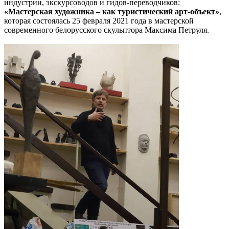
индустрии, экскурсоводов и гидов-переводчиков:
«Мастерская художника – как туристический арт-объект
»
,
которая состоялась 25 февраля 2021 года в мастерской
современного белорусского скульптора Максима Петруля.