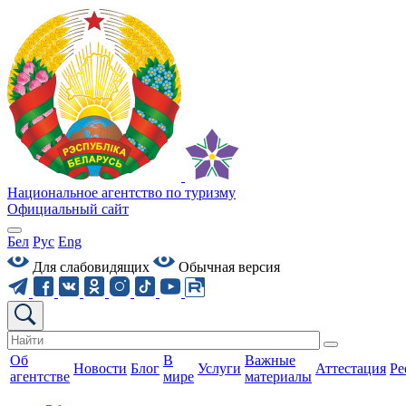
Национальное агентство по туризму
Официальный сайт
Бел
Рус
Eng
Для слабовидящих
Обычная версия
Об
В
Важные
Новости
Блог
Услуги
Аттестация
Ре
агентстве
мире
материалы