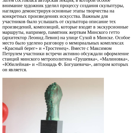
Затем состоялась авторская лекция, в которой особое
внимание художник уделил процессу создания скульптуры,
наглядно демонстрируя основные этапы творчества на
конкретных произведениях искусства. Важным для
участников было услышать от скульптора описание тех
произведений, композиций, которые входят в экскурсионные
маршруты, например, памятник жертвам Минского гетто
(архитектор Леонид Левин) на улице Сухой в Минске. Особое
место было уделено разговору о мемориальных комплексах
«Красный берег» и «Тростенец». Вместе с Максимом
Петрулем участники встречи активно обсуждали оформление
станций минского метрополитена «Грушевка», «Малиновка»,
«Юбилейная» и «Площадь Ф. Богушевича», автором которых
он является.