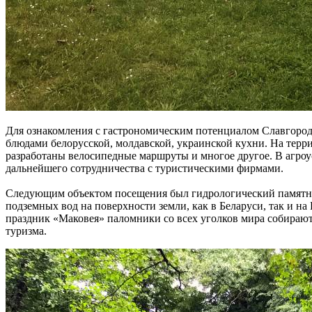
Для ознакомления с гастрономическим потенциалом Славгородс
блюдами белорусской, молдавской, украинской кухни. На тер
разработаны велосипедные маршруты и многое другое. В агро
дальнейшего сотрудничества с туристическими фирмами.
Следующим объектом посещения был гидрологический памятни
подземных вод на поверхности земли, как в Беларуси, так и н
праздник «Маковея» паломники со всех уголков мира собираютс
туризма.