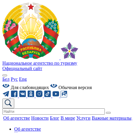
Национальное агентство по туризму
Официальный сайт
Бел
Рус
Eng
Для слабовидящих
Обычная версия
Об агентстве
Новости
Блог
В мире
Услуги
Важные материалы
Об агентстве