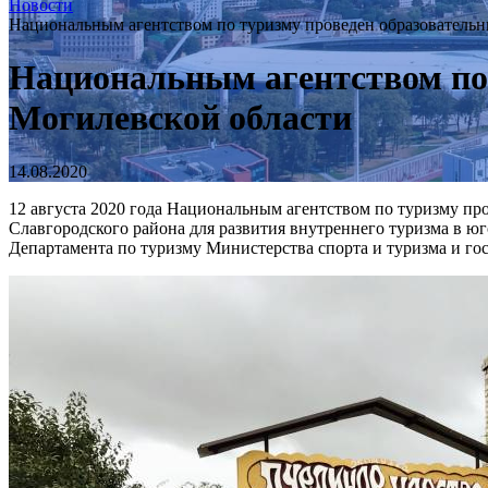
Новости
Национальным агентством по туризму проведен образовательн
Национальным агентством по 
Могилевской области
14.08.2020
12 августа 2020 года Национальным агентством по туризму пр
Славгородского района для развития внутреннего туризма в ю
Департамента по туризму Министерства спорта и туризма и го