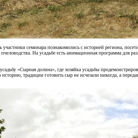
ь участники семинара познакомились с историей региона, посет
 пчеловодства. На усадьбе есть анимационная программа для ра
усадьбу «Сырная долина», где хозяйка усадьбы продемонстриров
 историю, традиции готовить сыр не исчезали никогда, а переда