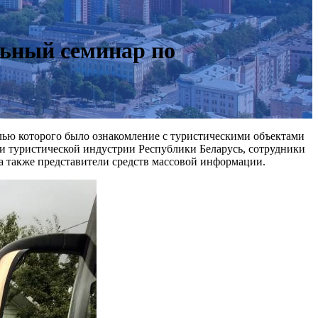
льный семинар по
елью которого было ознакомление с туристическими объектами
ли туристической индустрии Республики Беларусь, сотрудники
а также представители средств массовой информации.