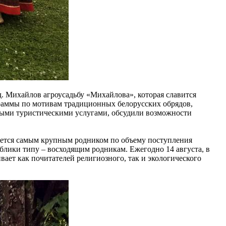
. Михайлов агроусадьбу «Михайлова», которая славится
граммы по мотивам традиционных белорусских обрядов,
мыми туристическими услугами, обсудили возможности
яется самым крупным родником по объему поступления
ублики типу – восходящим родникам. Ежегодно 14 августа, в
ает как почитателей религиозного, так и экологического