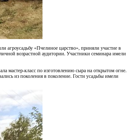
или агроусадьбу «Пчелиное царство», приняли участие в
зличной возрастной аудитории. Участники семинара имели
ала мастер-класс по изготовлению сыра на открытом огне.
вались из поколения в поколение. Гости усадьбы имели