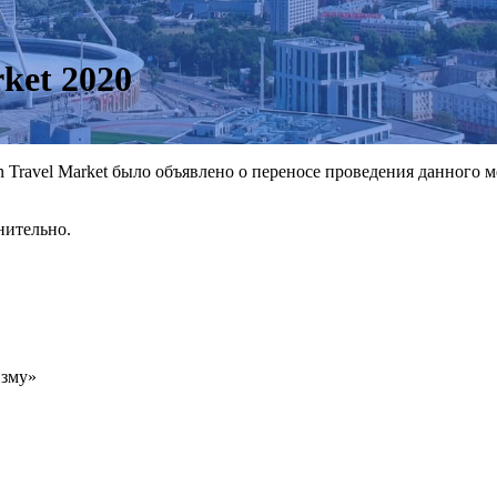
ket 2020
Travel Market было объявлено о переносе проведения данного ме
нительно.
изму»