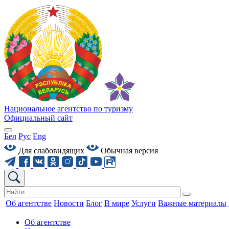
Национальное агентство по туризму
Официальный сайт
Бел
Рус
Eng
Для слабовидящих
Обычная версия
Об агентстве
Новости
Блог
В мире
Услуги
Важные материалы
Об агентстве