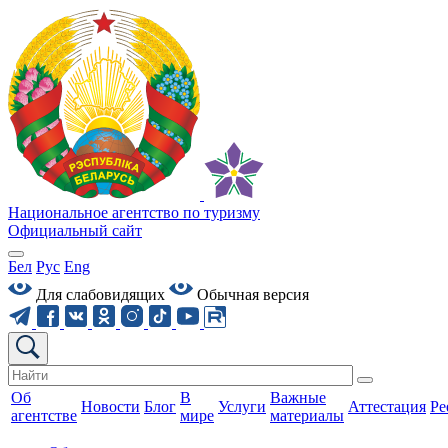
Национальное агентство по туризму
Официальный сайт
Бел
Рус
Eng
Для слабовидящих
Обычная версия
Об
В
Важные
Новости
Блог
Услуги
Аттестация
Ре
агентстве
мире
материалы