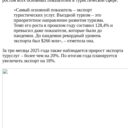
ростом всех основных показателей в туристической сфере.
«Самый основной показатель – экспорт
туристических услуг. Въездной туризм – это
приоритетное направление развития туризма.
Темп его роста в прошлом году составил 128,4% и
превысил даже показатели, которые были до
пандемии. До пандемии рекордный уровень
экспорта был $266 млн», – отметила она.
За три месяца 2025 года также наблюдается прирост экспорта
туруслуг – более чем на 20%. По итогам года планируется
увеличить экспорт на 18%.