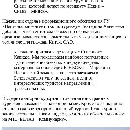
рейсы не только в китайский Урумчи, но и в
Сиань, который летает по маршруту Пекин –
Сиань – Минск».
Начальник отдела информационного обеспечения ГУ
«Национальное агентство по туризму» Екатерина Алексеева
добавила, что агентством совместно с областями
организовываются ознакомительные туры для иностранцев, в
том числе для граждан Китая, ОАЭ.
«Недавно приезжала делегация с Северного
Кавказа. Мы показываем наиболее популярные
туристические объекты, в первую очередь,
материального наследия ЮНЕСКО – Мирский и
Несвижский замки, чаще всего заезжаем в
Беловежскую пущу, но зависит все и от
интересующих туристов направлений», –
рассказала она.
В сфере санаторно-курортного лечения иностранных
туристов знакомят с санаторной базой. Кроме того, активно в
стране развивается промышленный туризм. Если туристы
заинтересованы в таком виде отдыха, то их обязательно возят
на МТЗ, БЕЛАЗ, «Коммунарку».