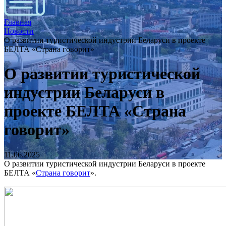
Главная
Новости
О развитии туристической индустрии Беларуси в проекте
БЕЛТА «Страна говорит»
О развитии туристической
индустрии Беларуси в
проекте БЕЛТА «Страна
говорит»
11.06.2025
О развитии туристической индустрии Беларуси в проекте
БЕЛТА «
Страна говорит
».