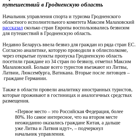
путешествий в Гродненскую область
Начальник управления спорта и туризма Гродненского
областного исполнительного комитета Максим Малаховский
рассказал
сколько стран Европы воспользовались безвизом
для путешествий в Гродненскую область.
Недавно Беларусь ввела безвиз для граждан из ряда стран ЕС.
Согласно аналитике, которую проводили в облисполкоме,
через открытые пункты пропуска Гродненскую область
посетили граждане из 34 стран по безвизу, отметил Максим
Малаховский. Больше всего туристов въезжают из Литвы,
Латвии, Люксембурга, Ватикана. Вторые после литовцев –
граждане Германии.
Также в области провели аналитику иностранных туристов,
которые проживают в гостиницах и аналогичных средствах
размещения.
«Первое место – это Российская Федерация, более
80%. Но самое интересное, что на втором месте
неожиданно оказались граждане Китая, а дальше
уже Литва и Латвия идут», – подчеркнул
начальник управления.