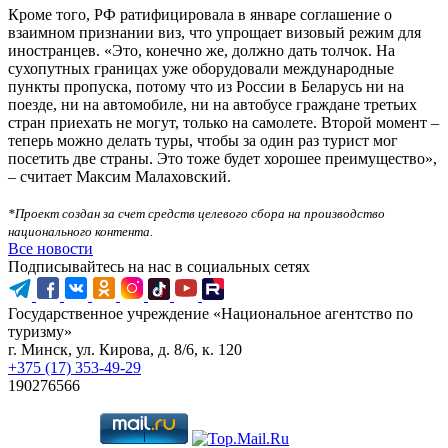
Кроме того, РФ ратифицировала в январе соглашение о
взаимном признании виз, что упрощает визовый режим для
иностранцев. «Это, конечно же, должно дать толчок. На
сухопутных границах уже оборудовали международные
пункты пропуска, потому что из России в Беларусь ни на
поезде, ни на автомобиле, ни на автобусе граждане третьих
стран приехать не могут, только на самолете. Второй момент –
теперь можно делать туры, чтобы за один раз турист мог
посетить две страны. Это тоже будет хорошее преимущество»,
– считает Максим Малаховский.
*Проект создан за счет средств целевого сбора на производство
национального контента.
Все новости
Подписывайтесь на нас в социальных сетях
Государственное учреждение «Национальное агентство по
туризму»
г. Минск, ул. Кирова, д. 8/6, к. 120
+375 (17) 353-49-29
190276566