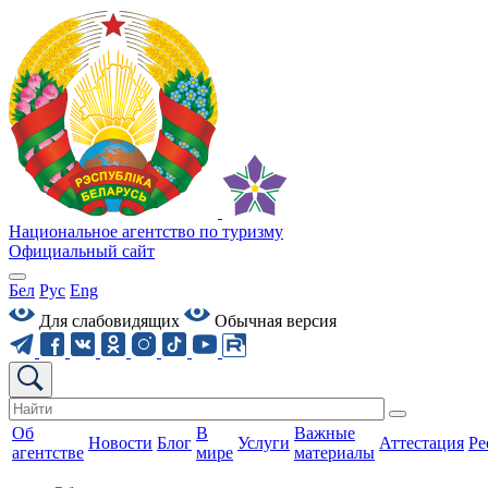
Национальное агентство по туризму
Официальный сайт
Бел
Рус
Eng
Для слабовидящих
Обычная версия
Об
В
Важные
Новости
Блог
Услуги
Аттестация
Ре
агентстве
мире
материалы