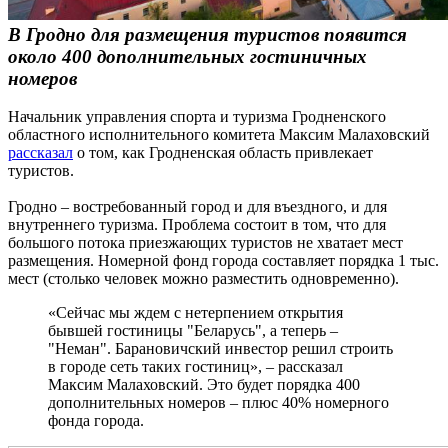
В Гродно для размещения туристов появится
около 400 дополнительных гостиничных
номеров
Начальник управления спорта и туризма Гродненского
областного исполнительного комитета Максим Малаховский
рассказал
о том, как Гродненская область привлекает
туристов.
Гродно – востребованный город и для въездного, и для
внутреннего туризма. Проблема состоит в том, что для
большого потока приезжающих туристов не хватает мест
размещения. Номерной фонд города составляет порядка 1 тыс.
мест (столько человек можно разместить одновременно).
«Сейчас мы ждем с нетерпением открытия
бывшей гостиницы "Беларусь", а теперь –
"Неман". Барановичский инвестор решил строить
в городе сеть таких гостиниц», – рассказал
Максим Малаховский. Это будет порядка 400
дополнительных номеров – плюс 40% номерного
фонда города.