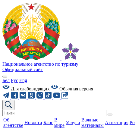
Национальное агентство по туризму
Официальный сайт
Бел
Рус
Eng
Для слабовидящих
Обычная версия
Об
В
Важные
Новости
Блог
Услуги
Аттестация
Ре
агентстве
мире
материалы