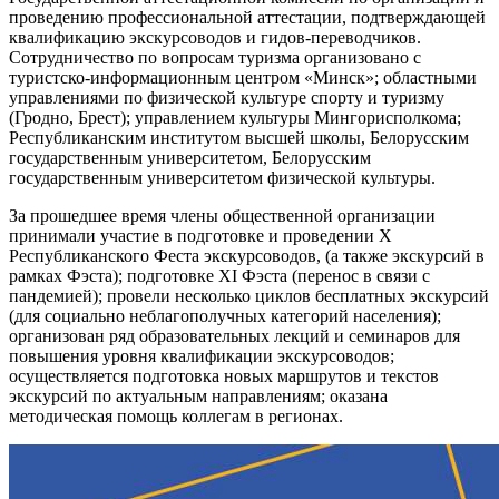
проведению профессиональной аттестации, подтверждающей
квалификацию экскурсоводов и гидов-переводчиков.
Сотрудничество по вопросам туризма организовано с
туристско-информационным центром «Минск»; областными
управлениями по физической культуре спорту и туризму
(Гродно, Брест); управлением культуры Мингорисполкома;
Республиканским институтом высшей школы, Белорусским
государственным университетом, Белорусским
государственным университетом физической культуры.
За прошедшее время члены общественной организации
принимали участие в подготовке и проведении Х
Республиканского Феста экскурсоводов, (а также экскурсий в
рамках Фэста); подготовке XI Фэста (перенос в связи с
пандемией); провели несколько циклов бесплатных экскурсий
(для социально неблагополучных категорий населения);
организован ряд образовательных лекций и семинаров для
повышения уровня квалификации экскурсоводов;
осуществляется подготовка новых маршрутов и текстов
экскурсий по актуальным направлениям; оказана
методическая помощь коллегам в регионах.