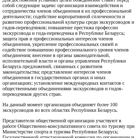
собой следующие задачи: организация взаимодействия и
сотрудничества членов объединения в их профессиональной
деятельности; содействие корпоративной сплоченности и
развитию профессиональной культуры среди экскурсоводов и
гидов-переводчиков; повышение престижа профессии
экскурсовода и гида-переводчика в Республике Беларусь;
защита прав и профессиональных интересов членов
объединения, укрепление профессиональных связей и
содействие повышению профессионального уровня членов
объединения; внесение в органы законодательной,
исполнительной власти и органы управления Республики
Беларусь предложений, связанных с развитием
законодательства; представление интересов членов
объединения в государственных органах и иных
организациях; установление международных контактов с
общественными объединениями экскурсоводов и гидов-
переводчиков других стран.
На данный момент организация объединяет более 100
экскурсоводов во всех областях Республики Беларусь.
Представители общественной организации участвуют в
работе Общественно-консультативного совета по туризму при
Министерстве спорта и туризма Республики Беларусь;
Государственной аттестационной комиссии по организации и