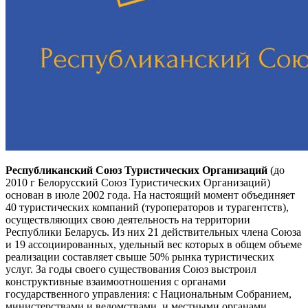
Республиканский Союз Туристических Организаций
(до
2010 г Белорусский Союз Туристических Организаций)
основан в июле 2002 года. На настоящий момент объединяет
40 туристических компаний (туроператоров и турагентств),
осуществляющих свою деятельность на территории
Республики Беларусь. Из них 21 действительных члена Союза
и 19 ассоциированных, удельный вес которых в общем объеме
реализации составляет свыше 50% рынка туристических
услуг. За годы своего существования Союз выстроил
конструктивные взаимоотношения с органами
государственного управления: с Национальным Собранием,
министерствами и ведомствами, и местными органами