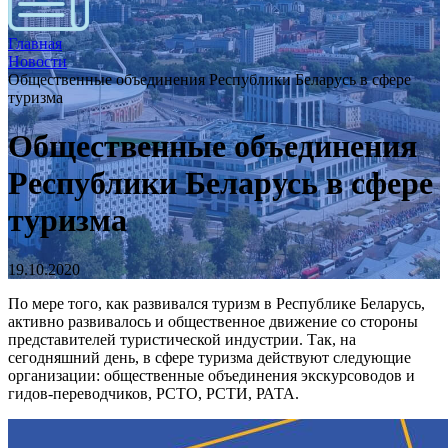
Главная
Новости
Общественные объединения Республики Беларусь в сфере
туризма
Общественные объединения
Республики Беларусь в сфере
туризма
19.10.2020
По мере того, как развивался туризм в Республике Беларусь,
активно развивалось и общественное движение со стороны
представителей туристической индустрии. Так, на
сегодняшний день, в сфере туризма действуют следующие
организации: общественные объединения экскурсоводов и
гидов-переводчиков, РСТО, РСТИ, РАТА.