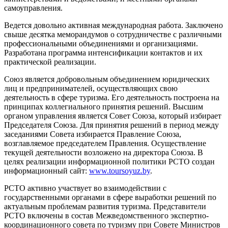
самоуправления.
Ведется довольно активная международная работа. Заключено
свыше десятка меморандумов о сотрудничестве с различными
профессиональными объединениями и организациями.
Разработана программа интенсификации контактов и их
практической реализации.
Союз является добровольным объединением юридических
лиц и предпринимателей, осуществляющих свою
деятельность в сфере туризма. Его деятельность построена на
принципах коллегиального принятия решений. Высшим
органом управления является Совет Союза, который избирает
Председателя Союза. Для принятия решений в период между
заседаниями Совета избирается Правление Союза,
возглавляемое председателем Правления. Осуществление
текущей деятельности возложено на директора Союза. В
целях реализации информационной политики РСТО создан
информационный сайт:
www.toursoyuz.by
.
РСТО активно участвует во взаимодействии с
государственными органами в сфере выработки решений по
актуальным проблемам развития туризма. Представители
РСТО включены в состав Межведомственного экспертно-
координационного совета по туризму при Совете Министров