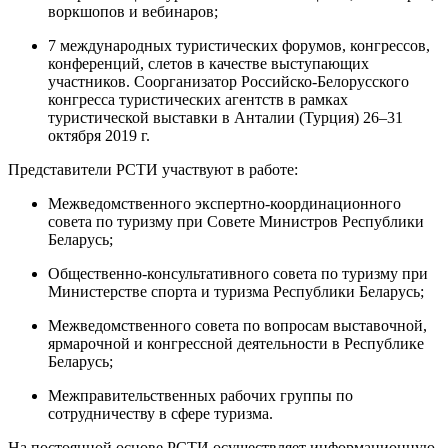
воркшопов и вебинаров;
7 международных туристических форумов, конгрессов,
конференций, слетов в качестве выступающих
участников. Соорганизатор Российско-Белорусского
конгресса туристических агентств в рамках
туристической выставки в Анталии (Турция) 26–31
октября 2019 г.
Представители РСТИ участвуют в работе:
Межведомственного экспертно-координационного
совета по туризму при Совете Министров Республики
Беларусь;
Общественно-консультативного совета по туризму при
Министерстве спорта и туризма Республики Беларусь;
Межведомственного совета по вопросам выставочной,
ярмарочной и конгрессной деятельности в Республике
Беларусь;
Межправительственных рабочих группы по
сотрудничеству в сфере туризма.
На постоянной основе РСТИ осуществляет информационную