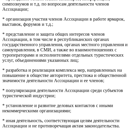
симпозиумов и т.д. по вопросам деятельности членов
Ассоциации;
* организация участия членов Ассоциации в работе ярмарок,
выставок, форумов и т.д.;
* представление и защита общих интересов членов
Ассоциации, в том числе в республиканских органах
государственного управления, органах местного управления и
самоуправления, в СМИ, а также во взаимоотношениях с
туроператорами и исполнителями отдельных туристических
услуг, объединениями указанных лиц;
* разработка и реализация комплекса мер, направленных на
повышение в обществе авторитета, престижа и общественной
значимости деятельности Ассоциации и ее членов;
* популяризация деятельности Ассоциации среди субъектов
туристической индустрии;
* установление и развитие деловых контактов с иными
некоммерческими организациями;
* иная деятельность, соответствующая целям деятельности
Ассоциации и не противоречащая актам законодательства.