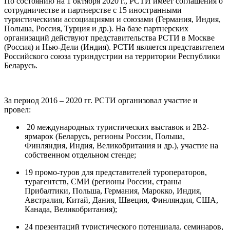
По состоянию на 1 октября 2020 г., РСТИ имеет соглашения о
сотрудничестве и партнерстве с 15 иностранными
туристическими ассоциациями и союзами (Германия, Индия,
Польша, Россия, Турция и др.). На базе партнерских
организаций действуют представительства РСТИ в Москве
(Россия) и Нью-Дели (Индия). РСТИ является представителем
Российского союза туриндустрии на территории Республики
Беларусь.
За период 2016 – 2020 гг. РСТИ организовал участие и
провел:
20 международных туристических выставок и 2B2-
ярмарок (Беларусь, регионы России, Польша,
Финляндия, Индия, Великобритания и др.), участие на
собственном отдельном стенде;
19 промо-туров для представителей туроператоров,
турагентств, СМИ (регионы России, страны
Прибалтики, Польша, Германия, Марокко, Индия,
Австралия, Китай, Дания, Швеция, Финляндия, США,
Канада, Великобритания);
24 презентаций туристического потенциала, семинаров,