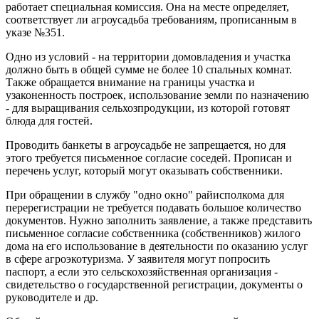
работает специальная комиссия. Она на месте определяет,
соответствует ли агроусадьба требованиям, прописанным в
указе №351.
Одно из условий - на территории домовладения и участка
должно быть в общей сумме не более 10 спальных комнат.
Также обращается внимание на границы участка и
узаконенность построек, использование земли по назначению
- для выращивания сельхозпродукции, из которой готовят
блюда для гостей.
Проводить банкеты в агроусадьбе не запрещается, но для
этого требуется письменное согласие соседей. Прописан и
перечень услуг, который могут оказывать собственники.
При обращении в службу "одно окно" райисполкома для
перерегистрации не требуется подавать большое количество
документов. Нужно заполнить заявление, а также представить
письменное согласие собственника (собственников) жилого
дома на его использование в деятельности по оказанию услуг
в сфере агроэкотуризма. У заявителя могут попросить
паспорт, а если это сельскохозяйственная организация -
свидетельство о государственной регистрации, документы о
руководителе и др.