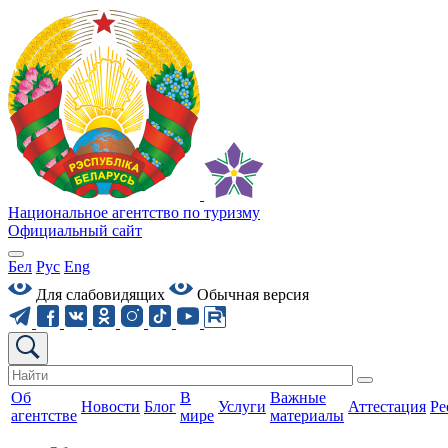
Национальное агентство по туризму
Официальный сайт
Бел
Рус
Eng
Для слабовидящих
Обычная версия
Об
В
Важные
Новости
Блог
Услуги
Аттестация
Ре
агентстве
мире
материалы