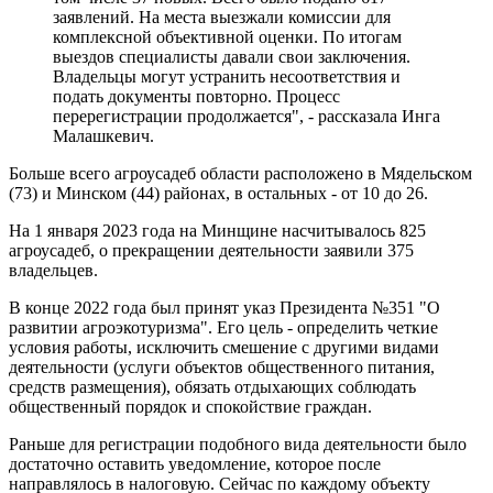
заявлений. На места выезжали комиссии для
комплексной объективной оценки. По итогам
выездов специалисты давали свои заключения.
Владельцы могут устранить несоответствия и
подать документы повторно. Процесс
перерегистрации продолжается", - рассказала Инга
Малашкевич.
Больше всего агроусадеб области расположено в Мядельском
(73) и Минском (44) районах, в остальных - от 10 до 26.
На 1 января 2023 года на Минщине насчитывалось 825
агроусадеб, о прекращении деятельности заявили 375
владельцев.
В конце 2022 года был принят указ Президента №351 "О
развитии агроэкотуризма". Его цель - определить четкие
условия работы, исключить смешение с другими видами
деятельности (услуги объектов общественного питания,
средств размещения), обязать отдыхающих соблюдать
общественный порядок и спокойствие граждан.
Раньше для регистрации подобного вида деятельности было
достаточно оставить уведомление, которое после
направлялось в налоговую. Сейчас по каждому объекту