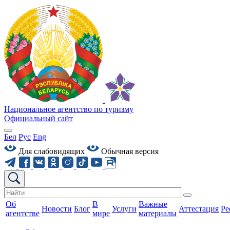
Национальное агентство по туризму
Официальный сайт
Бел
Рус
Eng
Для слабовидящих
Обычная версия
Об
В
Важные
Новости
Блог
Услуги
Аттестация
Ре
агентстве
мире
материалы