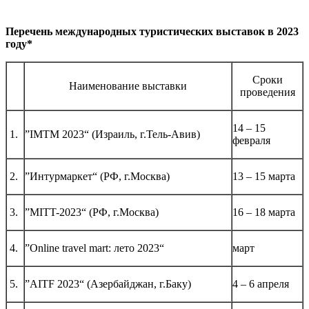
Перечень международных туристических выставок
в 2023
году*
Сроки
Наименование выставки
проведения
14 – 15
1.
”IMTM 2023“ (Израиль, г.Тель-Авив)
февраля
2.
”Интурмаркет“ (РФ, г.Москва)
13 – 15 марта
3.
”MITT-2023“ (РФ, г.Москва)
16 – 18 марта
4.
”Online travel mart: лето 2023“
март
5.
”AITF 2023“ (Азербайджан, г.Баку)
4 – 6 апреля