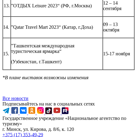
12 – 14
13.
”ОТДЫХ Leisure 2023“ (РФ, г.Москва)
сентября
09 – 13
14.
”Qatar Travel Mart 2023“ (Катар, г.Доха)
октября
”Ташкентская международная
туристическая ярмарка“
15.
15-17 ноября
(Узбекистан, г.Ташкент)
*В плане выставок возможны изменения
Все новости
Подписывайтесь на нас в социальных сетях
Государственное учреждение «Национальное агентство по
туризму»
г. Минск, ул. Кирова, д. 8/6, к. 120
+375 (17) 353-49-29