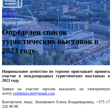
Главная
Новости
Определен список туристических выставок в 2023 году
Определен список
туристических выставок в
2023 году
05.01.2023
Национальное агентство по туризму приглашает принять
участие в международных туристических выставках в
2023 году.
Заявки на участие просим высылать на электронную
почту
exhibition.bel@gmail.com
Контактное лицо: Лихимович Елена Владимировна, +375 17
226 90 98