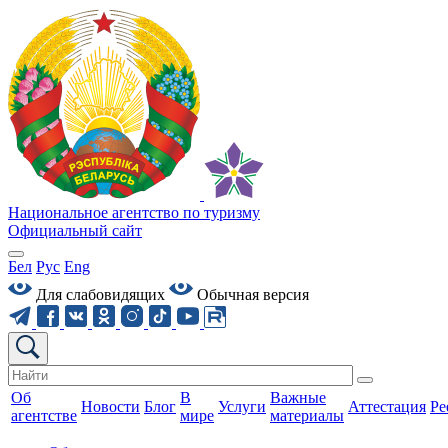
Национальное агентство по туризму
Официальный сайт
Бел
Рус
Eng
Для слабовидящих
Обычная версия
Об
В
Важные
Новости
Блог
Услуги
Аттестация
Ре
агентстве
мире
материалы