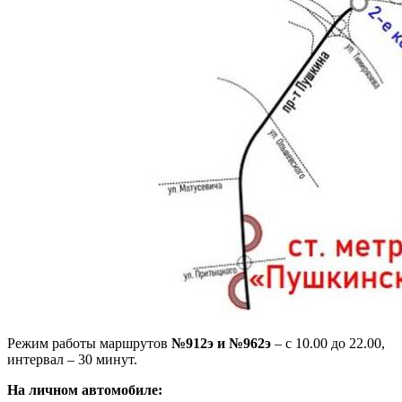
Режим работы маршрутов
№912э и №962э
– с 10.00 до 22.00,
интервал – 30 минут.
На личном автомобиле: