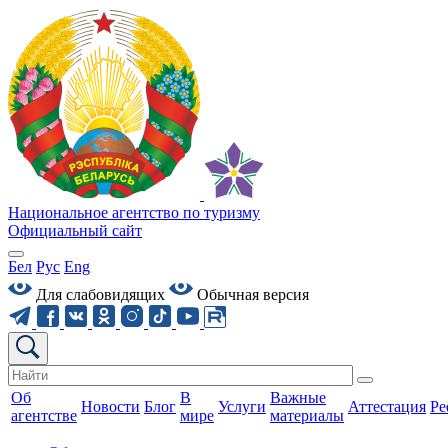
Национальное агентство по туризму
Официальный сайт
Бел
Рус
Eng
Для слабовидящих
Обычная версия
Об
В
Важные
Новости
Блог
Услуги
Аттестация
Ре
агентстве
мире
материалы