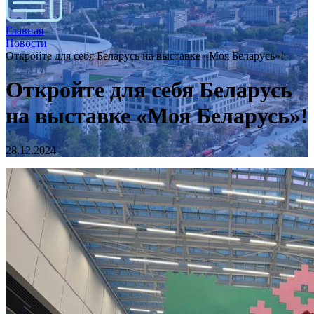
Главная
Новости
Откройте для себя Беларусь на выставке «Моя Беларусь»!
Откройте для себя Беларусь
на выставке «Моя Беларусь»!
28.12.2024