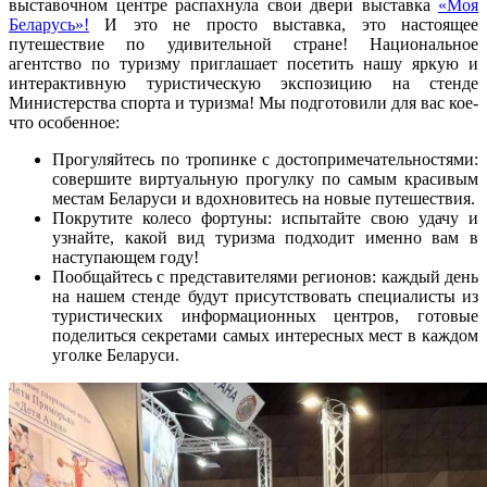
выставочном центре распахнула свои двери выставка
«Моя
Беларусь
»
!
И это не просто выставка, это настоящее
путешествие по удивительной стране! Национальное
агентство по туризму приглашает посетить нашу яркую и
интерактивную туристическую экспозицию на стенде
Министерства спорта и туризма! Мы подготовили для вас кое-
что особенное:
Прогуляйтесь по тропинке с достопримечательностями:
совершите виртуальную прогулку по самым красивым
местам Беларуси и вдохновитесь на новые путешествия.
Покрутите колесо фортуны: испытайте свою удачу и
узнайте, какой вид туризма подходит именно вам в
наступающем году!
Пообщайтесь с представителями регионов: каждый день
на нашем стенде будут присутствовать специалисты из
туристических информационных центров, готовые
поделиться секретами самых интересных мест в каждом
уголке Беларуси.