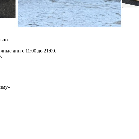
льно.
чные дни с 11:00 до 21:00.
т.
изму»