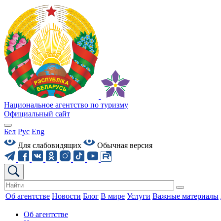
Национальное агентство по туризму
Официальный сайт
Бел
Рус
Eng
Для слабовидящих
Обычная версия
Об агентстве
Новости
Блог
В мире
Услуги
Важные материалы
Об агентстве