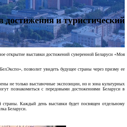
в достижения и туристический
нное открытие выставки достижений суверенной Беларуси «Моя
лЭкспо», позволит увидеть будущее страны через призму ее
лены не только выставочные экспозиции, но и зона культурных
могут познакомиться с передовыми достижениями Беларуси в
й страны. Каждый день выставки будет посвящен отдельному
олка Беларуси.