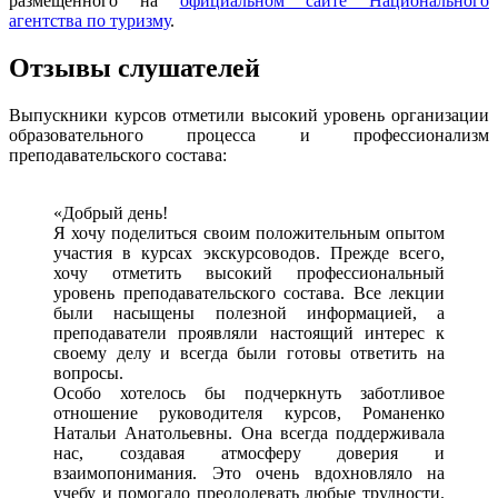
размещенного на
официальном сайте Национального
агентства по туризму
.
Отзывы слушателей
Выпускники курсов отметили высокий уровень организации
образовательного процесса и профессионализм
преподавательского состава:
«Добрый день!
Я хочу поделиться своим положительным опытом
участия в курсах экскурсоводов. Прежде всего,
хочу отметить высокий профессиональный
уровень преподавательского состава. Все лекции
были насыщены полезной информацией, а
преподаватели проявляли настоящий интерес к
своему делу и всегда были готовы ответить на
вопросы.
Особо хотелось бы подчеркнуть заботливое
отношение руководителя курсов, Романенко
Натальи Анатольевны. Она всегда поддерживала
нас, создавая атмосферу доверия и
взаимопонимания. Это очень вдохновляло на
учебу и помогало преодолевать любые трудности.