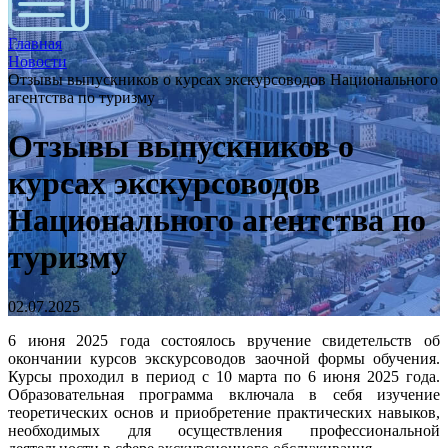
Главная
Новости
Отзывы выпускников о курсах экскурсоводов Национального
агентства по туризму
Отзывы выпускников о
курсах экскурсоводов
Национального агентства по
туризму
02.07.2025
6 июня 2025 года состоялось вручение свидетельств об
окончании курсов экскурсоводов заочной формы обучения.
Курсы проходил в период с 10 марта по 6 июня 2025 года.
Образовательная программа включала в себя изучение
теоретических основ и приобретение практических навыков,
необходимых для осуществления профессиональной