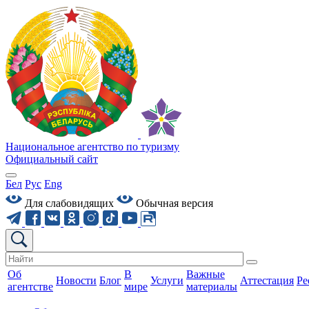
Национальное агентство по туризму
Официальный сайт
Бел
Рус
Eng
Для слабовидящих
Обычная версия
Об
В
Важные
Новости
Блог
Услуги
Аттестация
Ре
агентстве
мире
материалы