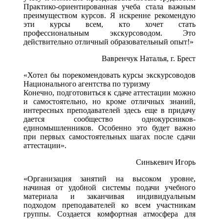
Практико-ориентированная учеба стала важным
преимуществом курсов. Я искренне рекомендую
эти курсы всем, кто хочет стать
профессиональным экскурсоводом. Это
действительно отличный образовательный опыт!»
Вавренчук Наталья, г. Брест
«Хотел бы порекомендовать курсы экскурсоводов
Национального агентства по туризму
Конечно, подготовиться к сдаче аттестации можно
и самостоятельно, но кроме отличных знаний,
интересных преподавателей здесь еще в придачу
дается сообщество однокурсников-
единомышленников. Особенно это будет важно
при первых самостоятельных шагах после сдачи
аттестации».
Синькевич Игорь
«Организация занятий на высоком уровне,
начиная от удобной системы подачи учебного
материала и заканчивая индивидуальным
подходом преподавателей ко всем участникам
группы. Создается комфортная атмосфера для