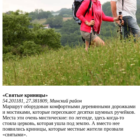
«Святые криницы»
54.201181, 27.381809, Минский район
Маршрут оборудован комфортными деревянными дорожками
и мостиками, которые пересекают десятки шумных ручейков.
Места эти очень мистические: по легенде, здесь когда-то
стояла церковь, которая ушла под землю. А вместо нее
появились криницы, которые местные жители прозвали
«святыми».