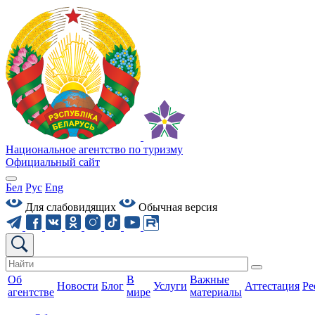
Национальное агентство по туризму
Официальный сайт
Бел
Рус
Eng
Для слабовидящих
Обычная версия
Об
В
Важные
Новости
Блог
Услуги
Аттестация
Ре
агентстве
мире
материалы