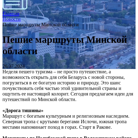
Главная
Новости
Пешие маршруты Минской области
Пешие маршруты Минской
области
26.07.2024
Неделя пешего туризма – не просто путешествие, а
возможность открыть для себя Беларусь с новой стороны,
погрузиться в ее богатую историю и природу. Это шанс
почувствовать себя частью этой удивительной страны и
ощутить ее настоящий колорит. Сегодня предлагаем идеи для
путешествий по Минской области.
«Дорога тишины»
Маршрут с богатым культурным и религиозным наследием.
Северная тропа с крутыми берегами Ислочи, южная тропа
местами напоминает поход в горах. Старт в Ракове.