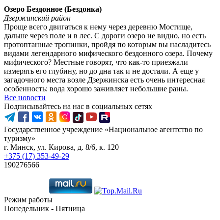
Озеро Бездонное (Бездонка)
Дзержинский район
Проще всего двигаться к нему через деревню Мостище,
дальше через поле и в лес. С дороги озеро не видно, но есть
протоптанные тропинки, пройдя по которым вы насладитесь
видами легендарного мифического бездонного озера. Почему
мифического? Местные говорят, что как-то приезжали
измерять его глубину, но до дна так и не достали. А еще у
загадочного места возле Дзержинска есть очень интересная
особенность: вода хорошо заживляет небольшие раны.
Все новости
Подписывайтесь на нас в социальных сетях
Государственное учреждение «Национальное агентство по
туризму»
г. Минск, ул. Кирова, д. 8/6, к. 120
+375 (17) 353-49-29
190276566
Режим работы
Понедельник - Пятница