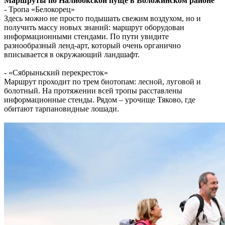
Маршруты по Налибокской пуще в Воложинском районе
- Тропа «Белокорец»
Здесь можно не просто подышать свежим воздухом, но и
получить массу новых знаний: маршрут оборудован
информационными стендами. По пути увидите
разнообразный ленд-арт, который очень органично
вписывается в окружающий ландшафт.
- «Сябрыньский перекресток»
Маршрут проходит по трем биотопам: лесной, луговой и
болотный. На протяжении всей тропы расставлены
информационные стенды. Рядом – урочище Тяково, где
обитают тарпановидные лошади.