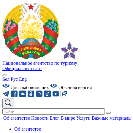
Национальное агентство по туризму
Официальный сайт
Бел
Рус
Eng
Для слабовидящих
Обычная версия
Об агентстве
Новости
Блог
В мире
Услуги
Важные материалы
Об агентстве