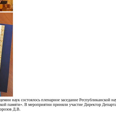
демии наук состоялось пленарное заседание Республиканской н
ской памяти». В мероприятии приняли участие Директор Департ
орозов Д.В.