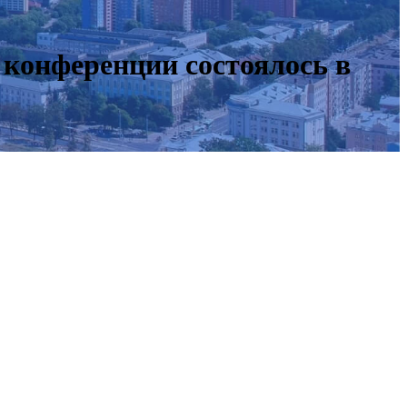
 конференции состоялось в