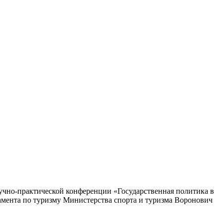
аучно-практической конференции «Государственная политика в
амента по туризму Министерства спорта и туризма Воронович