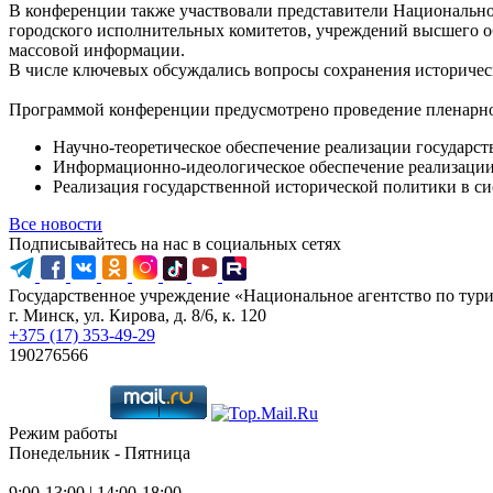
В конференции также участвовали представители Национальног
городского исполнительных комитетов, учреждений высшего об
массовой информации.
В числе ключевых обсуждались вопросы сохранения историческ
Программой конференции предусмотрено проведение пленарног
Научно-теоретическое обеспечение реализации государст
Информационно-идеологическое обеспечение реализации
Реализация государственной исторической политики в си
Все новости
Подписывайтесь на нас в социальных сетях
Государственное учреждение «Национальное агентство по тур
г. Минск, ул. Кирова, д. 8/6, к. 120
+375 (17) 353-49-29
190276566
Режим работы
Понедельник - Пятница
9:00-13:00 | 14:00-18:00