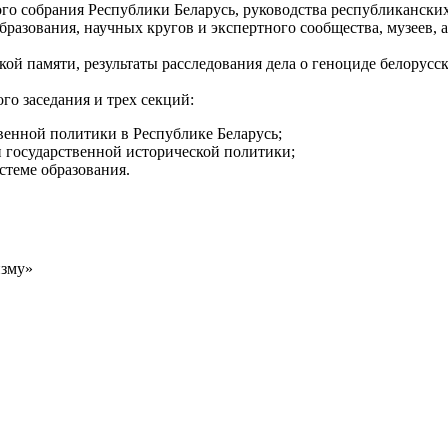
о собрания Республики Беларусь, руководства республиканских
разования, научных кругов и экспертного сообщества, музеев,
ой памяти, результаты расследования дела о геноциде белорусс
о заседания и трех секций:
венной политики в Республике Беларусь;
 государственной исторической политики;
стеме образования.
изму»