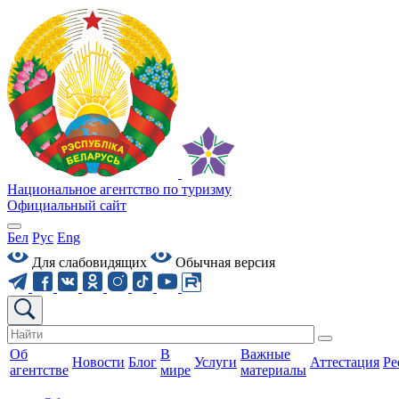
Национальное агентство по туризму
Официальный сайт
Бел
Рус
Eng
Для слабовидящих
Обычная версия
Об
В
Важные
Новости
Блог
Услуги
Аттестация
Ре
агентстве
мире
материалы