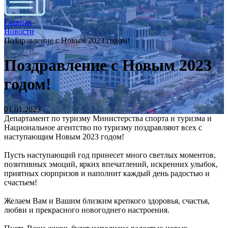
Главная
Новости
Поздравление с Новым 2023 годом!
Поздравление с Новым 2023
годом!
01.01.2023
Департамент по туризму Министерства спорта и туризма и
Национальное агентство по туризму поздравляют всех с
наступающим Новым 2023 годом!
Пусть наступающий год принесет много светлых моментов,
позитивных эмоций, ярких впечатлений, искренних улыбок,
приятных сюрпризов и наполнит каждый день радостью и
счастьем!
Желаем Вам и Вашим близким крепкого здоровья, счастья,
любви и прекрасного новогоднего настроения.