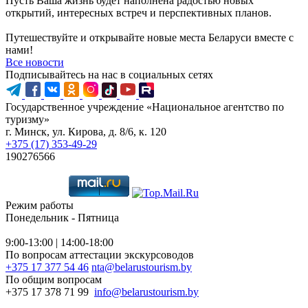
Пусть Ваша жизнь будет наполнена радостью новых
открытий, интересных встреч и перспективных планов.
Путешествуйте и открывайте новые места Беларуси вместе с
нами!
Все новости
Подписывайтесь на нас в социальных сетях
Государственное учреждение «Национальное агентство по
туризму»
г. Минск, ул. Кирова, д. 8/6, к. 120
+375 (17) 353-49-29
190276566
Режим работы
Понедельник - Пятница
9:00-13:00 | 14:00-18:00
По вопросам аттестации экскурсоводов
+375 17 377 54 46
nta@belarustourism.by
По общим вопросам
+375 17 378 71 99
info@belarustourism.by