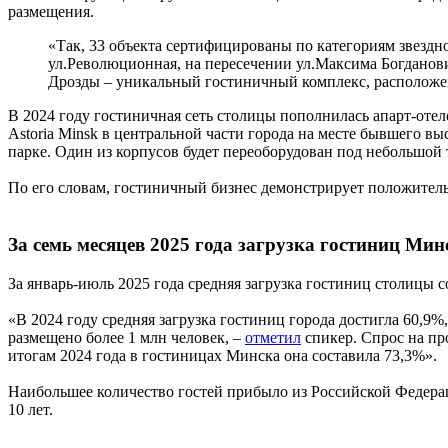
размещения.
«Так, 33 объекта сертифицированы по категориям звездно
ул.Революционная, на пересечении ул.Максима Богданови
Дрозды – уникальный гостиничный комплекс, расположе
В 2024 году гостиничная сеть столицы пополнилась апарт-оте
Astoria Minsk в центральной части города на месте бывшего 
парке. Один из корпусов будет переоборудован под небольшой 
По его словам, гостиничный бизнес демонстрирует положител
За семь месяцев 2025 года загрузка гостиниц Мин
За январь-июль 2025 года средняя загрузка гостиниц столицы 
«В 2024 году средняя загрузка гостиниц города достигла 60,9
размещено более 1 млн человек, –
отметил
спикер. Спрос на пр
итогам 2024 года в гостиницах Минска она составила 73,3%».
Наибольшее количество гостей прибыло из Российской Федерац
10 лет.