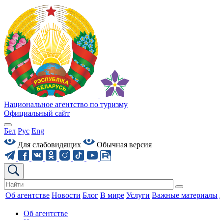
Национальное агентство по туризму
Официальный сайт
Бел
Рус
Eng
Для слабовидящих
Обычная версия
Об агентстве
Новости
Блог
В мире
Услуги
Важные материалы
Об агентстве