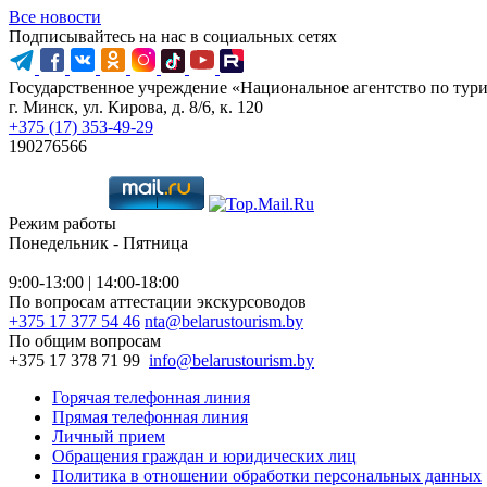
Все новости
Подписывайтесь на нас в социальных сетях
Государственное учреждение «Национальное агентство по тур
г. Минск, ул. Кирова, д. 8/6, к. 120
+375 (17) 353-49-29
190276566
Режим работы
Понедельник - Пятница
9:00-13:00 | 14:00-18:00
По вопросам аттестации экскурсоводов
+375 17 377 54 46
nta@belarustourism.by
По общим вопросам
+375 17 378 71 99
info@belarustourism.by
Горячая телефонная линия
Прямая телефонная линия
Личный прием
Обращения граждан и юридических лиц
Политика в отношении обработки персональных данных