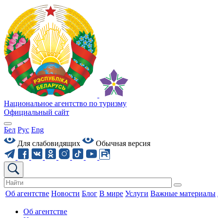
Национальное агентство по туризму
Официальный сайт
Бел
Рус
Eng
Для слабовидящих
Обычная версия
Об агентстве
Новости
Блог
В мире
Услуги
Важные материалы
Об агентстве