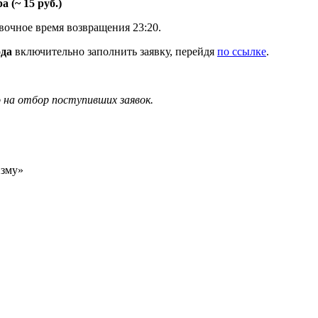
 (~ 15 руб.)
вочное время возвращения 23:20.
ода
включительно заполнить заявку, перейдя
по ссылке
.
 на отбор поступивших заявок.
изму»