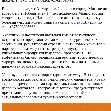
продукты и услуги на белорусском рынке.
Выставка пройдет с 31 марта по 2 апреля в городе Минске по
адресу: пр-т Победителей,14 при поддержке Министерства
спорта и туризма, и Национального агентства по туризму.
Условия участия можно узнать на сайте
tourexpo.by
или по
тел. +375298895663 .
Участники и посетители выставки имеют возможность
встретиться с представителями мировых туристических
ассоциаций, регуляторами отрасли, найти новых клиентов и
партнеров, а также узнать о трендах индустрии на
уникальных мероприятиях деловой программы. Это
эффективная бизнес-площадка для рекламы туристических
маршрутов, новых туров, встреч со старыми партнерами,
налаживания новых деловых контактов.
Участвуя в весенней ярмарке туристских услуг, Вы получите
возможность для рекламы туристических маршрутов, новых
туров, встреч со старыми партнерами, налаживания новых
деловых контактов. Программа выставки предусматривает
презентации, круглые столы, семинары по наиболее
актуальным проблемам туристической отрасли.