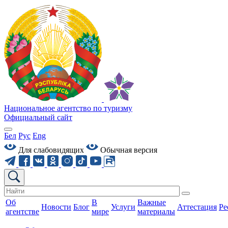
Национальное агентство по туризму
Официальный сайт
Бел
Рус
Eng
Для слабовидящих
Обычная версия
Об
В
Важные
Новости
Блог
Услуги
Аттестация
Ре
агентстве
мире
материалы