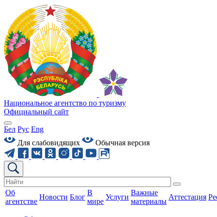
Национальное агентство по туризму
Официальный сайт
Бел
Рус
Eng
Для слабовидящих
Обычная версия
Об
В
Важные
Новости
Блог
Услуги
Аттестация
Ре
агентстве
мире
материалы