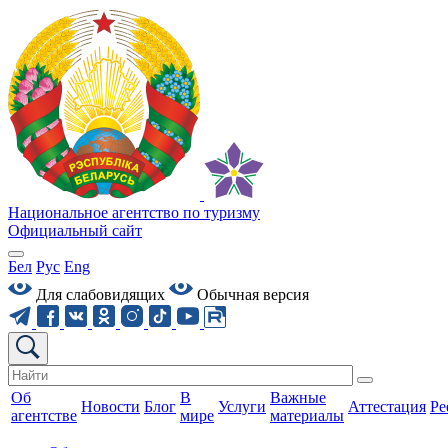
Национальное агентство по туризму
Официальный сайт
Бел
Рус
Eng
Для слабовидящих
Обычная версия
Об
В
Важные
Новости
Блог
Услуги
Аттестация
Ре
агентстве
мире
материалы