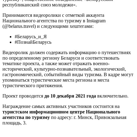
республиканский союз молодежи».
Принимаются видеоролики c отметкой аккаунта
Национального агентства по туризму в Instagram
(@belarus.travel) и следующими хештегами:
#Беларусь_и_Я
#ПознайБеларусь
Видеоролик должен содержать информацию о путешествиях
по определенному региону Беларуси и соответствовать
тематике проекта, а также может отражать военно-
исторический, культурно-познавательный, экологический,
гастрономический, событийный виды туризма. В кадре могут
упоминаться туристические места региона и места
туристического притяжения.
Проект проводится
до 10 декабря 2021 года
включительно.
Награждение самых активных участников состоится на
туристском информационном центре Национального
агентства по туризму
по адресу: г. Минск, Привокзальная
площадь, 3.