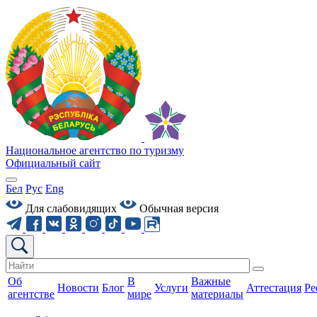
Национальное агентство по туризму
Официальный сайт
Бел
Рус
Eng
Для слабовидящих
Обычная версия
Об
В
Важные
Новости
Блог
Услуги
Аттестация
Ре
агентстве
мире
материалы