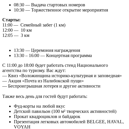
08:30 — Выдача стартовых номеров
10:30 — Торжественное открытие мероприятия
Старты:
11:00 — Семейный забег (1 км)
12:00 — 10 км
12:05 — 3 км
13:30 — Церемония награждения
13:30 – 16:00 — Концертная программа
С 11:00 до 18:00 будет работать стенд Национального
агентства по туризму. Вас ждут:
— Квиз «Воложинщина историко-культурная и заповедная»
— Акция «Почта из Налибокской пущи»
— Беспроигрышная лотерея и другие активности
Также весь день для гостей будут работать:
Фуд-корты на любой вкус
Детский павильон (100 м² творческих активностей)
Прокат квадроциклов и байдарок
Презентация легковых автомобилей BELGEE, HAVAL,
VOYAH