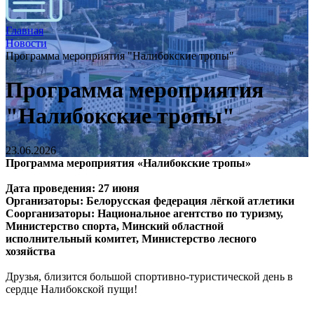
Главная
Новости
Программа мероприятия "Налибокские тропы"
Программа мероприятия
"Налибокские тропы"
23.06.2026
Программа мероприятия «Налибокские тропы»
Дата проведения: 27 июня
Организаторы: Белорусская федерация лёгкой атлетики
Соорганизаторы: Национальное агентство по туризму,
Министерство спорта, Минский областной
исполнительный комитет, Министерство лесного
хозяйства
Друзья, близится большой спортивно-туристической день в
сердце Налибокской пущи!