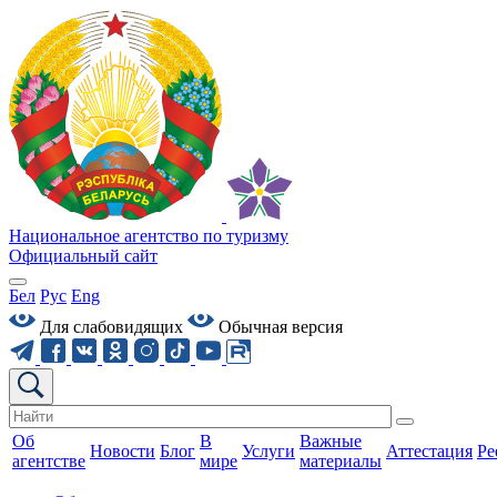
Национальное агентство по туризму
Официальный сайт
Бел
Рус
Eng
Для слабовидящих
Обычная версия
Об
В
Важные
Новости
Блог
Услуги
Аттестация
Ре
агентстве
мире
материалы