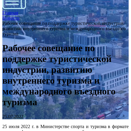
Главная
Новости
Рабочее совещание по поддержке туристической индустрии,
развитию внутреннего туризма и международного въездного
туризма
Рабочее совещание по
поддержке туристической
индустрии, развитию
внутреннего туризма и
международного въездного
туризма
25.07.2022
25 июля 2022 г. в Министерстве спорта и туризма в формате