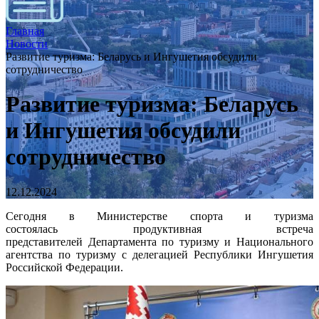
Главная
Новости
Развитие туризма: Беларусь и Ингушетия обсудили
сотрудничество
Развитие туризма: Беларусь
и Ингушетия обсудили
сотрудничество
12.12.2024
Сегодня в Министерстве спорта и туризма
состоялась продуктивная встреча
представителей Департамента по туризму и Национального
агентства по туризму с делегацией Республики Ингушетия
Российской Федерации.