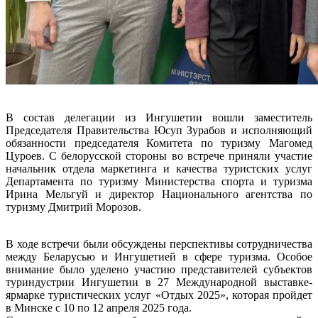
В состав делегации из Ингушетии вошли заместитель
Председателя Правительства Юсуп Зурабов и исполняющий
обязанности председателя Комитета по туризму Магомед
Цуроев. С белорусской стороны во встрече приняли участие
начальник отдела маркетинга и качества туристских услуг
Департамента по туризму Министерства спорта и туризма
Ирина Мельгуй и директор Национального агентства по
туризму Дмитрий Морозов.
В ходе встречи были обсуждены перспективы сотрудничества
между Беларусью и Ингушетией в сфере туризма. Особое
внимание было уделено участию представителей субъектов
туриндустрии Ингушетии в 27 Международной выставке-
ярмарке туристических услуг «Отдых 2025», которая пройдет
в Минске с 10 по 12 апреля 2025 года.