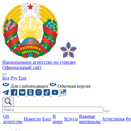
Национальное агентство по туризму
Официальный сайт
Бел
Рус
Eng
Для слабовидящих
Обычная версия
Об
В
Важные
Новости
Блог
Услуги
Аттестация
Ре
агентстве
мире
материалы