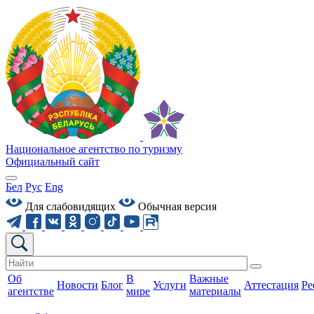
Национальное агентство по туризму
Официальный сайт
Бел
Рус
Eng
Для слабовидящих
Обычная версия
Об
В
Важные
Новости
Блог
Услуги
Аттестация
Ре
агентстве
мире
материалы