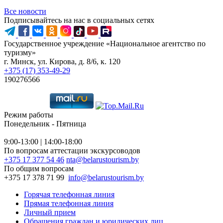
Все новости
Подписывайтесь на нас в социальных сетях
Государственное учреждение «Национальное агентство по
туризму»
г. Минск, ул. Кирова, д. 8/6, к. 120
+375 (17) 353-49-29
190276566
Режим работы
Понедельник - Пятница
9:00-13:00 | 14:00-18:00
По вопросам аттестации экскурсоводов
+375 17 377 54 46
nta@belarustourism.by
По общим вопросам
+375 17 378 71 99
info@belarustourism.by
Горячая телефонная линия
Прямая телефонная линия
Личный прием
Обращения граждан и юридических лиц