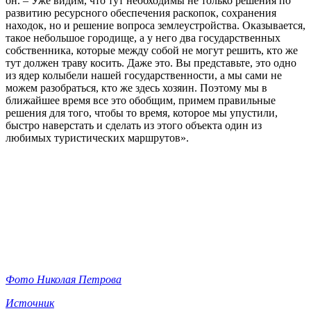
он. – Уже видим, что тут необходимы не только решения по
развитию ресурсного обеспечения раскопок, сохранения
находок, но и решение вопроса землеустройства. Оказывается,
такое небольшое городище, а у него два государственных
собственника, которые между собой не могут решить, кто же
тут должен траву косить. Даже это. Вы представьте, это одно
из ядер колыбели нашей государственности, а мы сами не
можем разобраться, кто же здесь хозяин. Поэтому мы в
ближайшее время все это обобщим, примем правильные
решения для того, чтобы то время, которое мы упустили,
быстро наверстать и сделать из этого объекта один из
любимых туристических маршрутов».
Фото Николая Петрова
Источник