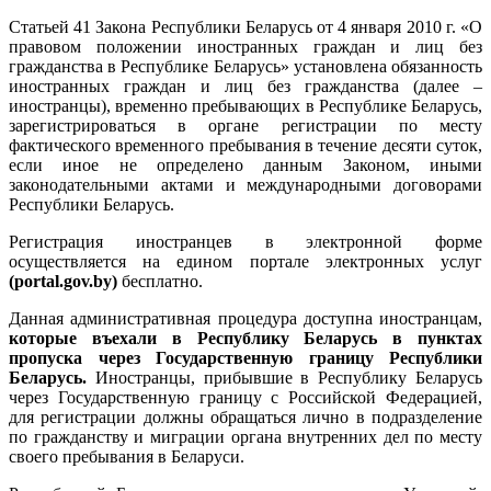
Статьей 41 Закона Республики Беларусь от 4 января 2010 г. «О
правовом положении иностранных граждан и лиц без
гражданства в Республике Беларусь» установлена обязанность
иностранных граждан и лиц без гражданства (далее –
иностранцы), временно пребывающих в Республике Беларусь,
зарегистрироваться в органе регистрации по месту
фактического временного пребывания в течение десяти суток,
если иное не определено данным Законом, иными
законодательными актами и международными договорами
Республики Беларусь.
Регистрация иностранцев в электронной форме
осуществляется на едином портале электронных услуг
(portal.gov.by)
бесплатно.
Данная административная процедура доступна иностранцам,
которые въехали в Республику Беларусь в пунктах
пропуска через Государственную границу Республики
Беларусь.
Иностранцы, прибывшие в Республику Беларусь
через Государственную границу с Российской Федерацией,
для регистрации должны обращаться лично в подразделение
по гражданству и миграции органа внутренних дел по месту
своего пребывания в Беларуси.