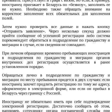
пребывать. Присутствует и графа с визой, но если, к примеру,
иностранец приезжает в Беларусь по «безвизу», заполнять ее
не нужно. Необходимо также обращать внимание на
корректное заполнение всех обязательных для заполнения
полей.
Затем нужно проверить все данные и нажать кнопку
«Отправить заявление». Через несколько секунд должно
прийти сообщение об успешной регистрации либо система
порекомендует обратиться в подразделение по гражданству и
миграции в случае, если сведения не совпадают.
При личном обращении временно пребывающих иностранцев
в подразделения по гражданству и миграции органов
внутренних дел регистрация осуществляется в ранее
установленном порядке.
Обращаться лично в подразделение по гражданству и
миграции по месту пребывания придется в двух случаях: если
иностранец захочет продлить регистрацию по тому же адресу,
оформленную в электронной форме, или если он прибыл в
Беларусь через границу с Россией.
Иностранцу не обязательно иметь при себе подтверждение
электронной регистрации. Достаточно сообщить об этом,
например, сотруднику органа пограничной службы при