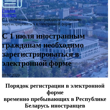
Главная
Новости
C 1 июля иностранным гражданам необходимо
зарегистрироваться в электронной форме
C 1 июля иностранным
гражданам необходимо
зарегистрироваться в
электронной форме
09.07.2020
Порядок регистрации в электронной
форме
временно пребывающих в Республике
Беларусь иностранцев