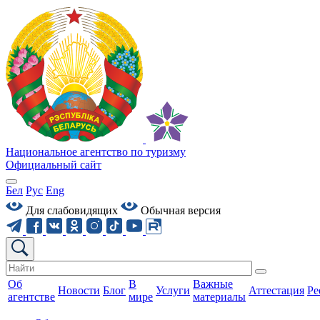
Национальное агентство по туризму
Официальный сайт
Бел
Рус
Eng
Для слабовидящих
Обычная версия
Об
В
Важные
Новости
Блог
Услуги
Аттестация
Ре
агентстве
мире
материалы