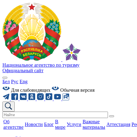
Национальное агентство по туризму
Официальный сайт
Бел
Рус
Eng
Для слабовидящих
Обычная версия
Об
В
Важные
Новости
Блог
Услуги
Аттестация
Ре
агентстве
мире
материалы