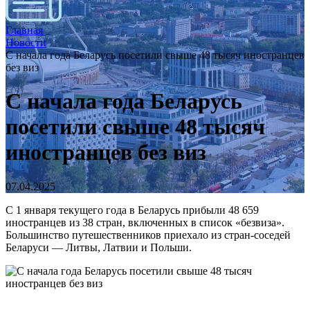
Главная
Новости
С начала года Беларусь посетили свыше 48 тысяч иностранцев
без виз
С начала года Беларусь
посетили свыше 48 тысяч
иностранцев без виз
07.04.2025
С 1 января текущего года в Беларусь прибыли 48 659
иностранцев из 38 стран, включенных в список «безвиза».
Большинство путешественников приехало из стран-соседей
Беларуси — Литвы, Латвии и Польши.