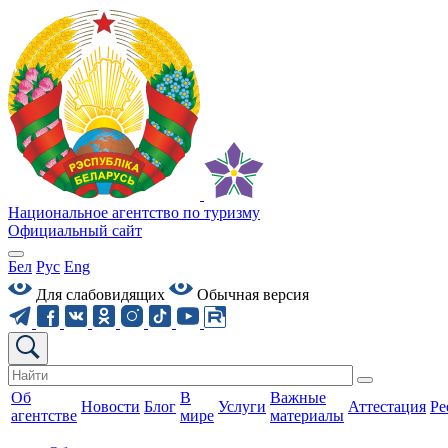
Национальное агентство по туризму
Официальный сайт
Бел
Рус
Eng
Для слабовидящих
Обычная версия
Об
В
Важные
Новости
Блог
Услуги
Аттестация
Ре
агентстве
мире
материалы