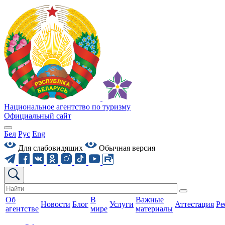
Национальное агентство по туризму
Официальный сайт
Бел
Рус
Eng
Для слабовидящих
Обычная версия
Об
В
Важные
Новости
Блог
Услуги
Аттестация
Ре
агентстве
мире
материалы