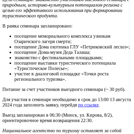
природным, историко-культурным потенциалом региона с
целью его эффективного использования при формировании
туристического продукта.
В рамка семинара запланировано:
посещение мемориального комплекса узникам
Озаричского лагеря смерти;
посещение Дома охотника ГЛУ «Петриковский лесхоз»;
посещение Дома-музея Деда Талаша;
знакомство с фестивальными площадками;
посещение выставки туристического потенциала
«Туристическое Полесье»;
участие в диалоговой площадке «Точки роста
регионального туризма».
Питание за счет участников выездного семинара (~ 30 руб).
Для участия в семинаре необходимо в срок до 13:00 13 августа
2024 года заполнить заявку, перейдя
по ссылке
.
Выезд запланирован в 06:30 (Минск, ул. Кирова, 8/2),
ориентировочное время возвращения 22:30.
Национальное агентство по туризму оставляет за собой