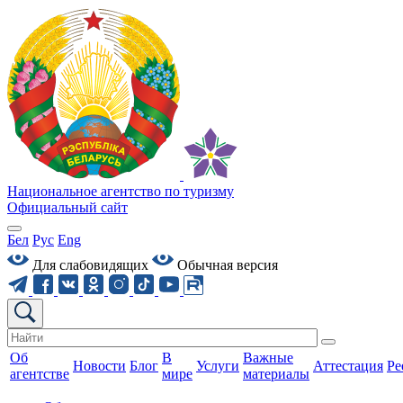
Национальное агентство по туризму
Официальный сайт
Бел
Рус
Eng
Для слабовидящих
Обычная версия
Об
В
Важные
Новости
Блог
Услуги
Аттестация
Ре
агентстве
мире
материалы