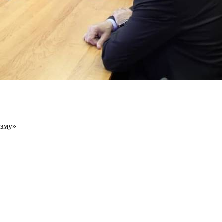
изму»