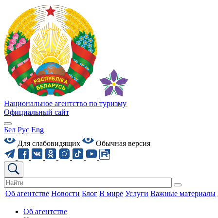
Национальное агентство по туризму
Официальный сайт
Бел
Рус
Eng
Для слабовидящих
Обычная версия
Об агентстве
Новости
Блог
В мире
Услуги
Важные материалы
Об агентстве