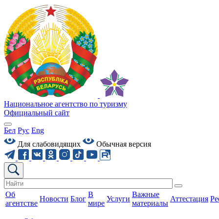
Национальное агентство по туризму
Официальный сайт
Бел
Рус
Eng
Для слабовидящих
Обычная версия
Об
В
Важные
Новости
Блог
Услуги
Аттестация
Ре
агентстве
мире
материалы