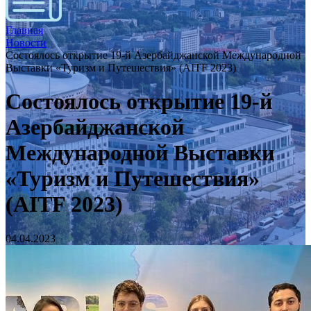
Главная
Новости
Состоялось открытие 19-й Азербайджанской Международной
Выставки «Туризм и Путешествия» (AITF 2023)
Состоялось открытие 19-й
Азербайджанской
Международной Выставки
«Туризм и Путешествия»
(AITF 2023)
04.04.2023