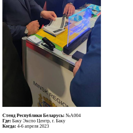
Стенд Республики Беларусь:
№А004
Где:
Баку Экспо Центр, г. Баку
Когда:
4-6 апреля 2023