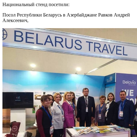
Национальный стенд посетили:
Посол Республики Беларусь в Азербайджане Равков Андрей
Алексеевич,