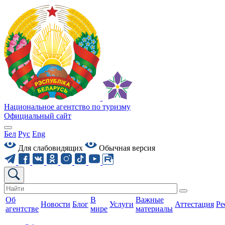
Национальное агентство по туризму
Официальный сайт
Бел
Рус
Eng
Для слабовидящих
Обычная версия
Об
В
Важные
Новости
Блог
Услуги
Аттестация
Ре
агентстве
мире
материалы