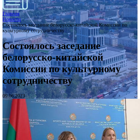
Главная
Новости
Состоялось заседание белорусско-китайской Комиссии по
культурному сотрудничеству
Состоялось заседание
белорусско-китайской
Комиссии по культурному
сотрудничеству
09.06.2023