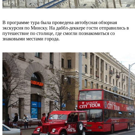
В программе тура была проведена автобусная обзорная
экскурсия по Минску. На даббл-деккере гости отправились в
путешествие по столице, где смогли познакомиться со
знаковыми местами города.