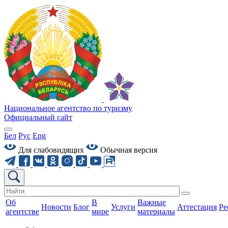
Национальное агентство по туризму
Официальный сайт
Бел
Рус
Eng
Для слабовидящих
Обычная версия
Об
В
Важные
Новости
Блог
Услуги
Аттестация
Ре
агентстве
мире
материалы