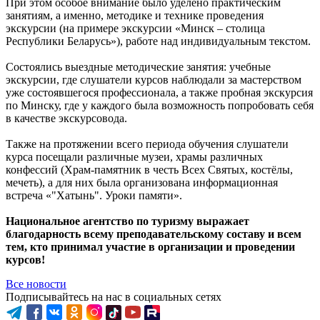
При этом особое внимание было уделено практическим
занятиям, а именно, методике и технике проведения
экскурсии (на примере экскурсии «Минск – столица
Республики Беларусь»), работе над индивидуальным текстом.
Состоялись выездные методические занятия: учебные
экскурсии, где слушатели курсов наблюдали за мастерством
уже состоявшегося профессионала, а также пробная экскурсия
по Минску, где у каждого была возможность попробовать себя
в качестве экскурсовода.
Также на протяжении всего периода обучения слушатели
курса посещали различные музеи, храмы различных
конфессий (Храм‐памятник в честь Всех Святых, костёлы,
мечеть), а для них была организована информационная
встреча «"Хатынь". Уроки памяти».
Национальное агентство по туризму выражает
благодарность всему преподавательскому составу и всем
тем, кто принимал участие в организации и проведении
курсов!
Все новости
Подписывайтесь на нас в социальных сетях