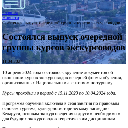
Главная
Новости
Состоялся выпуск очередной группы курсов экскурсоводов
Состоялся выпуск очередной
группы курсов экскурсоводов
11.04.2024
10 апреля 2024 года состоялось вручение документов об
окончании курсов экскурсоводов вечерней формы обучения,
организованных Национальным агентством по туризму.
Курсы проходили в период с 15.11.2023 по 10.04.2024 года.
Программа обучения включала в себя занятия по правовым
основам туризма, культурно-историческому наследию
Беларуси, основам экскурсоведения и другим необходимым
для будущих экскурсоводов теоретическим дисциплинам.