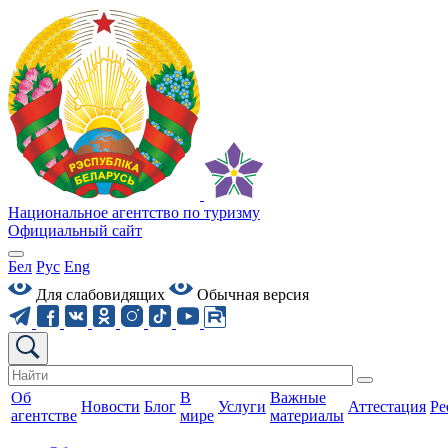
Национальное агентство по туризму
Официальный сайт
Бел
Рус
Eng
Для слабовидящих
Обычная версия
Об
В
Важные
Новости
Блог
Услуги
Аттестация
Ре
агентстве
мире
материалы