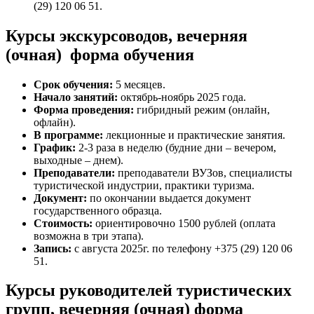
(29) 120 06 51.
Курсы экскурсоводов, вечерняя
(очная) форма обучения
Срок обучения:
5 месяцев.
Начало занятий:
октябрь-ноябрь 2025 года.
Форма проведения:
гибридный режим (онлайн,
офлайн).
В программе:
лекционные и практические занятия.
График:
2-3 раза в неделю (будние дни – вечером,
выходные – днем).
Преподаватели:
преподаватели ВУЗов, специалисты
туристической индустрии, практики туризма.
Документ:
по окончании выдается документ
государственного образца.
Стоимость:
ориентировочно 1500 рублей (оплата
возможна в три этапа).
Запись:
с августа 2025г. по телефону +375 (29) 120 06
51.
Курсы руководителей туристических
групп, вечерняя (очная) форма