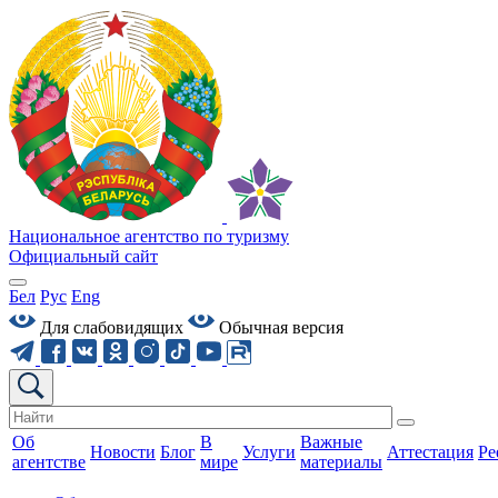
Национальное агентство по туризму
Официальный сайт
Бел
Рус
Eng
Для слабовидящих
Обычная версия
Об
В
Важные
Новости
Блог
Услуги
Аттестация
Ре
агентстве
мире
материалы