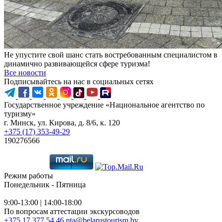
Не упустите свой шанс стать востребованным специалистом в
динамично развивающейся сфере туризма!
Все новости
Подписывайтесь на нас в социальных сетях
Государственное учреждение «Национальное агентство по
туризму»
г. Минск, ул. Кирова, д. 8/6, к. 120
+375 (17) 353-49-29
190276566
Режим работы
Понедельник - Пятница
9:00-13:00 | 14:00-18:00
По вопросам аттестации экскурсоводов
+375 17 377 54 46
nta@belarustourism.by