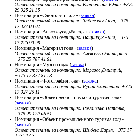
Ответственный за номинацию: Кирпиченок Юлия, +375
29 325 21 35
Номинация «Санаторий года» (
заявка
)
Ответственный за номинацию:
Забавская Анна, +375
17 327 08 02
Номинация «Агроэкоусадьба года» (
заявка
)
Ответственный за номинацию: Вощинчук Анна, +375
17 226 90 98
Номинация «Материал года» (
заявка
)
Ответственный за номинацию: Алексеева Екатерина,
+375 25 787 41 91
Номинация «Музей года» (
заявка
)
Ответственный за номинацию: Морозов Дмитрий,
+375 17 322 81 23
Номинация «Фотография года» (
заявка
)
Ответственный за номинацию: Рудак Екатерина, +375
17 327 25 11
Номинация «Объект экологического туризма года»
(
заявка
)
Ответственный за номинацию: Романенко Наталья,
+375 29 120 06 51
Номинация «Объект промышленного туризма года»
(
заявка
)
Ответственный за номинацию: Шибеко Дарья, +375 17
226 54 46