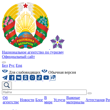
Национальное агентство по туризму
Официальный сайт
Бел
Рус
Eng
Для слабовидящих
Обычная версия
Об
В
Важные
Новости
Блог
Услуги
Аттестация
Ре
агентстве
мире
материалы