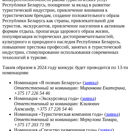
Республики Беларусь, поощрение за вклад в развитие
туристической индустрии, привлечение внимания к
туристическим брендам, создание положительного образа
Республики Беларусь как страны, привлекательной для
туристов, экскурсантов, привлечение населения к активным
формам отдыха, пропаганда здорового образа жизни,
популяризация исторических достопримечательностей,
культурного и природного наследия Республики Беларусь,
повышение престижа профессий, занятых в туристической
индустрии, стимулирование использования современных
технологий в туризме.
Таким образом в 2024 году конкурс будет проводится по 13-ти
номинациям:
Номинация «Я познаю Беларусь» (
заявка
)
Ответственный за номинацию: Миранкова Екатерина,
+375 17 226 54 46
Номинация «Экскурсовод года» (
заявка
)
Ответственный за номинацию: Климович
Александр,
+375 17 226 54 46
Номинация «Туристическая компания года» (
заявка
)
Ответственный за номинацию: Меркулова Тамара,
+375 17 203 71 99
Номинация «Средство размещения года» (
заявка
)