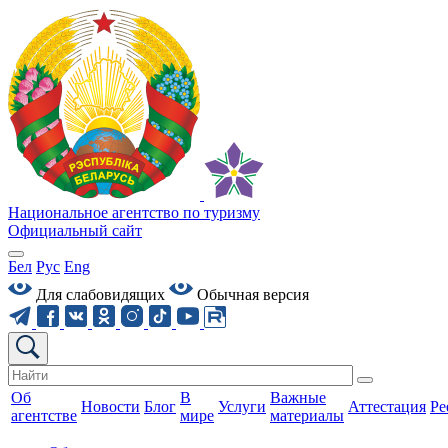
Национальное агентство по туризму
Официальный сайт
Бел
Рус
Eng
Для слабовидящих
Обычная версия
Об
В
Важные
Новости
Блог
Услуги
Аттестация
Ре
агентстве
мире
материалы