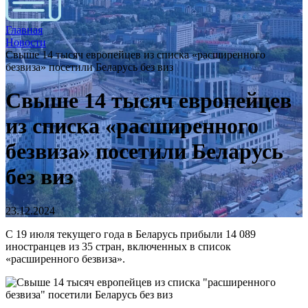
Главная
Новости
Свыше 14 тысяч европейцев из списка «расширенного
безвиза» посетили Беларусь без виз
Свыше 14 тысяч европейцев
из списка «расширенного
безвиза» посетили Беларусь
без виз
23.12.2024
С 19 июля текущего года в Беларусь прибыли 14 089
иностранцев из 35 стран, включенных в список
«расширенного безвиза».