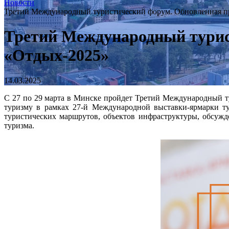
Новости
Третий Международный туристический форум. Обновленная п
Третий Международный турис
«Отдых-2025»
14.03.2025
С 27 по 29 марта в Минске пройдет Третий Международный т
туризму в рамках 27-й Международной выставки-ярмарки т
туристических маршрутов, объектов инфраструктуры, обсужд
туризма.