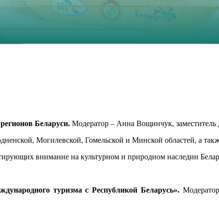
 регионов Беларуси.
Модератор – Анна Вощинчук, заместитель д
одненской, Могилевской, Гомельской и Минской областей, а так
тирующих внимание на культурном и природном наследии Бела
еждународного туризма c Республикой Беларусь».
Модератор 