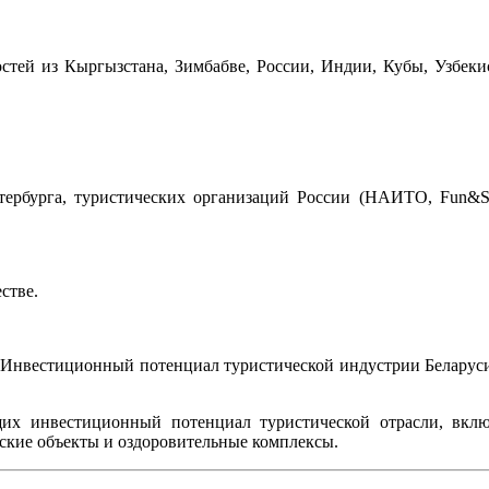
стей из Кыргызстана, Зимбабве, России, Индии, Кубы, Узбекис
тербурга, туристических организаций России (НАИТО, Fun&Sun
стве.
«Инвестиционный потенциал туристической индустрии Беларуси
их инвестиционный потенциал туристической отрасли, вклю
еские объекты и оздоровительные комплексы.