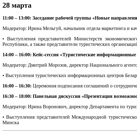
28 марта
11:00 – 13:00: Заседание рабочей группы «Новые направлен
Модератор: Ирина Мельгуй, начальник отдела маркетинга и кач
• Выступления представителей Министерств экономическог
Республики, а также представители туристических организаци
14:00 – 16:00: Кейс-сессия «Туристические информационны
Модератор: Дмитрий Морозов, директор Национального агентст
• Выступления туристических информационных центров Белар
16:00 – 16:30:
Церемония подписания соглашений о сотрудниче
16:30 – 18:00: Панельная дискуссия «Презентация возможно
Модератор: Ирина Воронович, директор Департамента по тури
• Выступления представителей Международной туристической
Минска