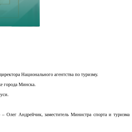
иректора Национального агентства по туризму.
же города Минска.
руси.
– Олег Андрейчик, заместитель Министра спорта и туризма