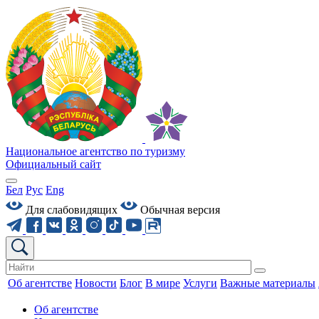
Национальное агентство по туризму
Официальный сайт
Бел
Рус
Eng
Для слабовидящих
Обычная версия
Об агентстве
Новости
Блог
В мире
Услуги
Важные материалы
Об агентстве