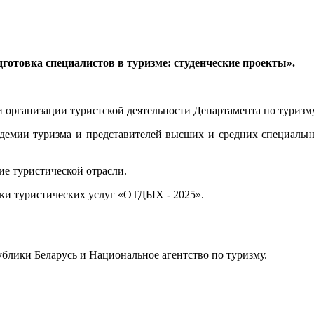
дготовка специалистов в туризме: студенческие проекты».
и организации туристской деятельности Департамента по туризм
адемии туризма и представителей высших и средних специальн
ие туристической отрасли.
ки туристических услуг «ОТДЫХ - 2025».
блики Беларусь и Национальное агентство по туризму.