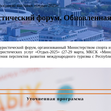
рограмма выставки «Отдых-2025»
тический форум. Обновленна
уристический форум, организованный Министерством спорта и
уристических услуг «Отдых-2025» (27-29 марта, МКСК «Минс
ения перспектив развития международного туризма с Республи