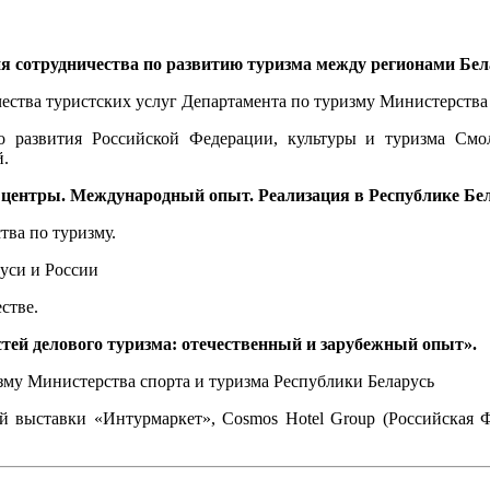
ия сотрудничества по развитию туризма между регионами Бел
ества туристских услуг Департамента по туризму Министерства 
о развития Российской Федерации, культуры и туризма Смол
й.
е центры. Международный опыт. Реализация в Республике Бел
ва по туризму.
уси и России
стве.
стей делового туризма: отечественный и зарубежный опыт».
зму Министерства спорта и туризма Республики Беларусь
 выставки «Интурмаркет», Cosmos Hotel Group (Российская Фе