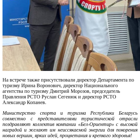
На встрече также присутствовали директор Департамента по
туризму Ирина Воронович, директор Национального
агентства по туризму Дмитрий Морозов, председатель
Правления РСТО Руслан Сегенюк и директор РСТО
Александр Копанев.
Министерство спорта и туризма Республики Беларусь
совместно с представителями туристической отрасли
поздравляют коллектив компании «Бел-Ориентир» с высокой
наградой и желают им неиссякаемой энергии для покорения
новых вершин, ярких идей, процветания и крепкого здоровья!