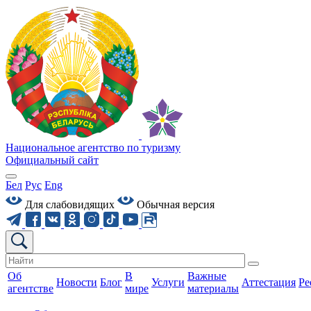
Национальное агентство по туризму
Официальный сайт
Бел
Рус
Eng
Для слабовидящих
Обычная версия
Об
В
Важные
Новости
Блог
Услуги
Аттестация
Ре
агентстве
мире
материалы